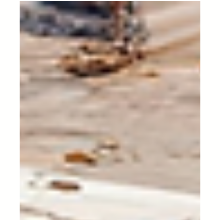
documentazione per
l'importazione e
l'esportazione in Messico.
Il commercio internazionale è un pilastro
fondamentale dell'economia globale, facilitando lo
scambio di beni e servizi tra i paesi....