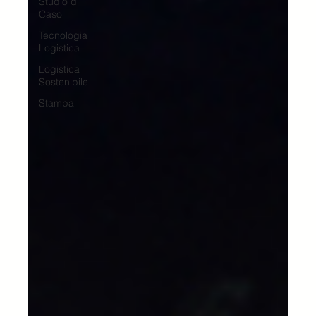
Studio di
Caso
Tecnologia
Logistica
Logistica
Sostenibile
Stampa