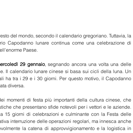
oprio Capodanno lunare continua come una celebrazione di 
dell'enorme Paese.
ercoledì 29 gennaio
, segnando ancora una volta una delle 
se. Il calendario lunare cinese si basa sui cicli della luna. Un 
 ha tra i 29 e i 30 giorni. Per questo motivo, il Capodanno 
ata diversa.
 momenti di festa più importanti della cultura cinese, che 
iche che presentano sfide notevoli per i vettori e le aziende. 
da 15 giorni di celebrazioni e culminante con la Festa delle 
tiva interruzione delle operazioni regolari, ma innesca anche 
evolmente la catena di approvvigionamento e la logistica in 