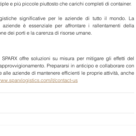
ple e più piccole piuttosto che carichi completi di container.
stiche significative per le aziende di tutto il mondo. La 
aziende è essenziale per affrontare i rallentamenti della 
ne dei porti e la carenza di risorse umane.
PARX offre soluzioni su misura per mitigare gli effetti del 
pprovvigionamento. Prepararsi in anticipo e collaborare con 
lle aziende di mantenere efficienti le proprie attività, anche 
www.sparxlogistics.com/it/contact-us