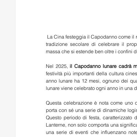
 La Cina festeggia il Capodanno come il resto del mondo, secondo il calendario gregoriano. Tuttavia, la 
tradizione secolare di celebrare il pr
massa che si estende ben oltre i confini 
Nel 2025, 
il Capodanno lunare cadrà m
festività più importanti della cultura cine
anno lunare ha 12 mesi, ognuno dei quali
lunare viene celebrato ogni anno in una d
Questa celebrazione è nota come uno dei
porta con sé una serie di dinamiche logist
Questo periodo di festa, caratterizzato 
Lanterne, non solo comporta una significa
una serie di eventi che influenzano not