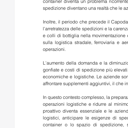
container diventa un problema ricorrente 
spedizione diventano una realtà che le az
Inoltre, il periodo che precede il Capoda
l'arretratezza delle spedizioni e la carenz
e colli di bottiglia nella movimentazione
sulla logistica stradale, ferroviaria e aer
operazioni.
L'aumento della domanda e la diminuzion
gonfiate e costi di spedizione più elevat
economiche e logistiche. Le aziende sono 
affrontare supplementi aggiuntivi, il che in
In questo contesto complesso, la preparaz
operazioni logistiche e ridurre al minim
proattivo diventa essenziale e le aziende
logistici, anticipare le esigenze di sp
container o lo spazio di spedizione, sf