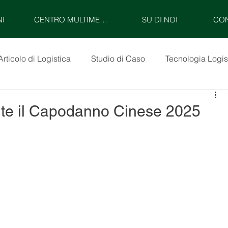
NI
CENTRO MULTIMEDIALE
SU DI NOI
CON
Articolo di Logistica
Studio di Caso
Tecnologia Logis
nte il Capodanno Cinese 2025