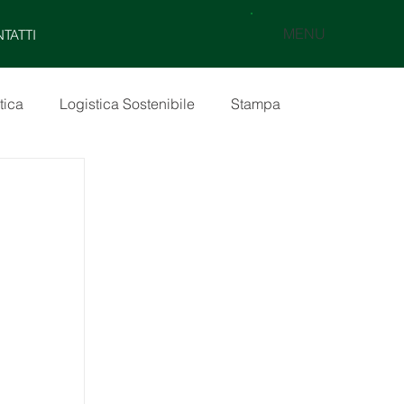
MENU
TATTI
tica
Logistica Sostenibile
Stampa