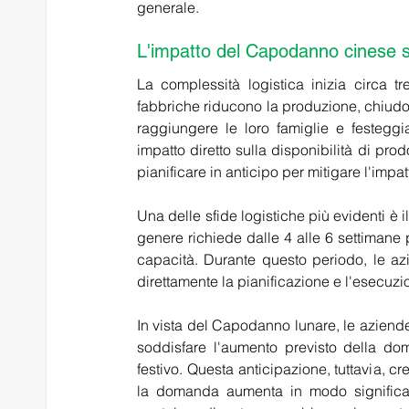
generale.
L'impatto del Capodanno cinese su
La complessità logistica inizia circa 
fabbriche riducono la produzione, chiudono 
raggiungere le loro famiglie e festeggi
impatto diretto sulla disponibilità di pro
pianificare in anticipo per mitigare l'impatt
Una delle sfide logistiche più evidenti è
genere richiede dalle 4 alle 6 settimane p
capacità. Durante questo periodo, le azi
direttamente la pianificazione e l'esecuz
In vista del Capodanno lunare, le aziende 
soddisfare l'aumento previsto della dom
festivo. Questa anticipazione, tuttavia, cr
la domanda aumenta in modo significativo