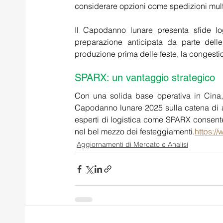
considerare opzioni come spedizioni multi
Il Capodanno lunare presenta sfide logi
preparazione anticipata da parte delle 
produzione prima delle feste, la congestio
SPARX: un vantaggio strategico
Con una solida base operativa in Cina, S
Capodanno lunare 2025 sulla catena di a
esperti di logistica come SPARX consente a
nel bel mezzo dei festeggiamenti.
https://
Aggiornamenti di Mercato e Analisi