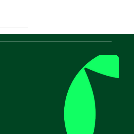
Porto di
conomico
e