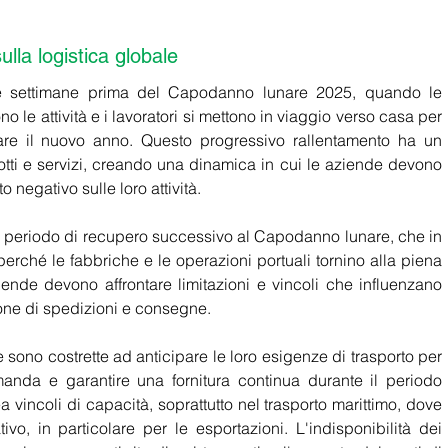
lla logistica globale
tre settimane prima del Capodanno lunare 2025, quando le 
le attività e i lavoratori si mettono in viaggio verso casa per 
are il nuovo anno. Questo progressivo rallentamento ha un 
dotti e servizi, creando una dinamica in cui le aziende devono 
o negativo sulle loro attività.
 il periodo di recupero successivo al Capodanno lunare, che in 
erché le fabbriche e le operazioni portuali tornino alla piena 
ende devono affrontare limitazioni e vincoli che influenzano 
ione di spedizioni e consegne.
sono costrette ad anticipare le loro esigenze di trasporto per 
anda e garantire una fornitura continua durante il periodo 
ea vincoli di capacità, soprattutto nel trasporto marittimo, dove 
, in particolare per le esportazioni. L'indisponibilità dei 