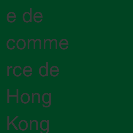
e de
comme
rce de
Hong
Kong