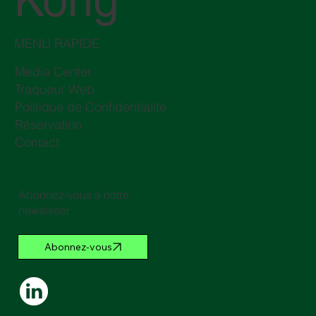
MENU RAPIDE
Media Center
Traqueur Web
Politique de Confidentialité
Réservation
Contact
Abonnez-vous à notre
newsletter
Abonnez-vous