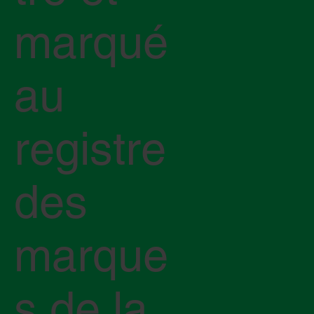
marqué
au
registre
des
marque
s de la