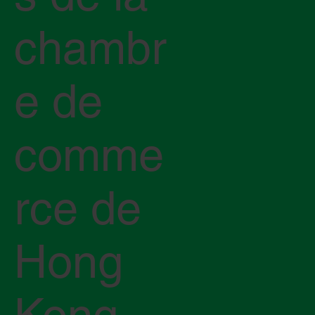
chambr
e de
comme
rce de
Hong
Kong