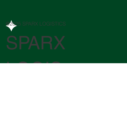
@2025 SPARX LOGISTICS
SPARX
LOGIS
TICS
HK,