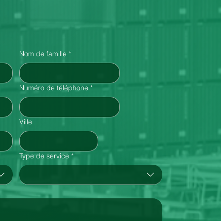
nous !
Nom de famille
*
Numéro de téléphone
*
Ville
Type de service
*