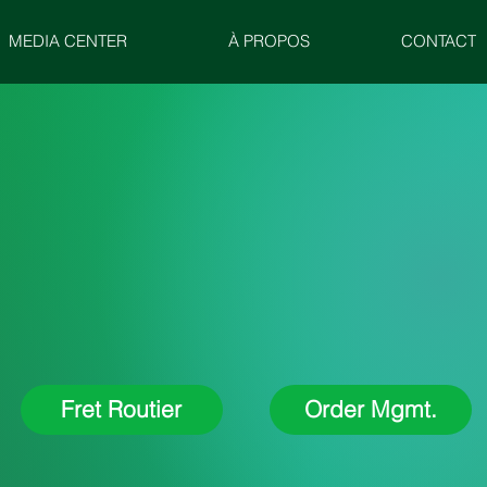
MEDIA CENTER
À PROPOS
CONTACT
Fret Routier
Order Mgmt.