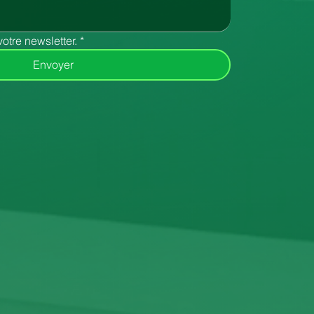
votre newsletter.
*
Envoyer