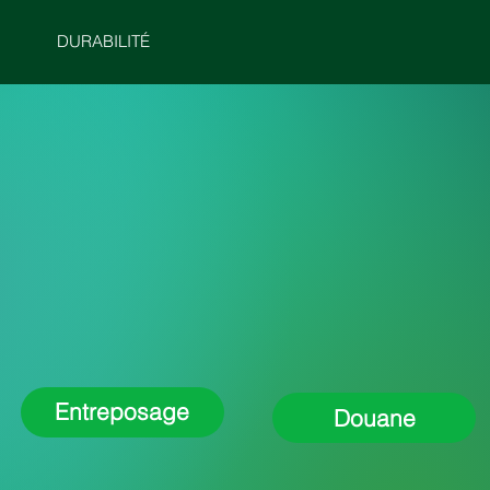
DURABILITÉ
MENU
Entreposage
Douane