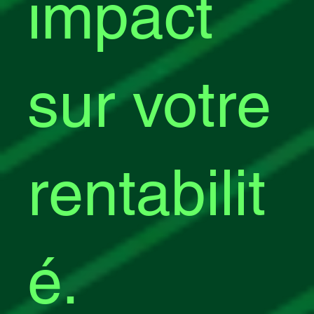
impact
sur votre
rentabilit
é.