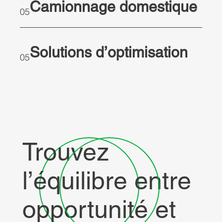
Camionnage domestique
05
ent
Solutions d’optimisation
05
Les chaînes d'approvisionnement mondiales sont dev
complexes que jamais. Si les entreprises se concentre
tarifs de transport lorsqu'elles évaluent leurs dépenses
coûts de transport ne représentent qu'une partie de l'
total.
Trouvez
l’équilibre entre
opportunité et