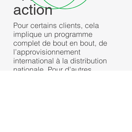
action
Pour certains clients, cela
implique un programme
complet de bout en bout, de
l’approvisionnement
international à la distribution
nationale. Pour d’autres,
l’accent est mis sur un aspect
très ciblé et spécifique.
Lancez-vous !
Connaître nos