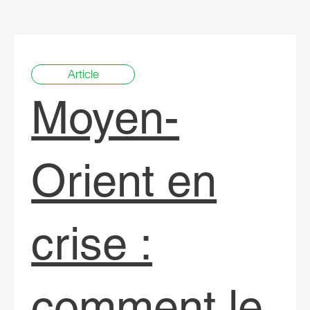
Article
Moyen-
Orient en
crise :
comment le