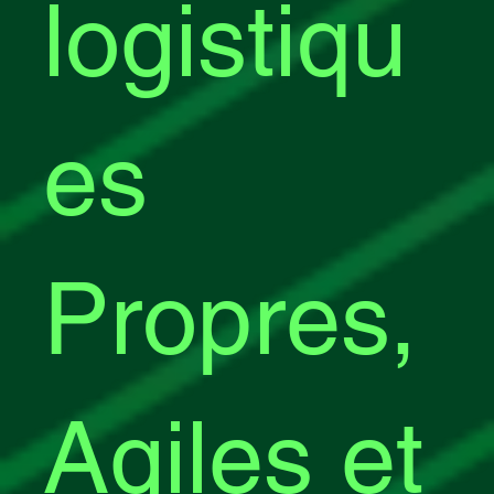
logistiqu
es
Propres,
Agiles et