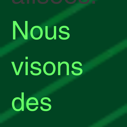
Nous
visons
des