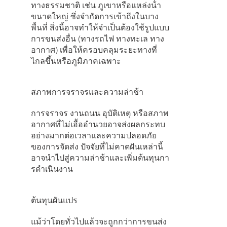
ทางธรรมชาติ เช่น ภูเขาหรือแหล่งน้ํา
ขนาดใหญ่ ซึ่งจํากัดการเข้าถึงในบาง
พื้นที่ สิ่งนี้อาจทําให้จําเป็นต้องใช้รูปแบบ
การขนส่งอื่น (ทางรถไฟ ทางทะเล ทาง
อากาศ) เพื่อให้ครอบคลุมระยะทางที่
ไกลขึ้นหรือภูมิภาคเฉพาะ
สภาพการจราจรและความล่าช้า
การจราจร งานถนน อุบัติเหตุ หรือสภาพ
อากาศที่ไม่เอื้ออํานวยอาจส่งผลกระทบ
อย่างมากต่อเวลาและความปลอดภัย
ของการจัดส่ง ปัจจัยที่ไม่คาดฝันเหล่านี้
อาจนําไปสู่ความล่าช้าและเพิ่มต้นทุนกา
รดําเนินงาน
ต้นทุนผันแปร
แม้ว่าโดยทั่วไปแล้วจะถูกกว่าการขนส่ง