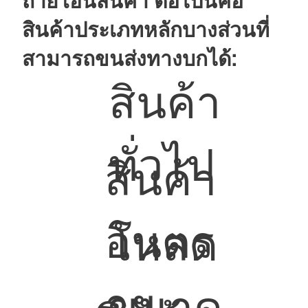
ถ่ายโอนสินค้า ต่อไปนี้คือ
สินค้าประเภทหลักบางส่วนที่
สามารถขนส่งทางบกได้:
สินค้า
ทั่วไป
สินค้า
อันตร
โหลด
าย
ขนาด