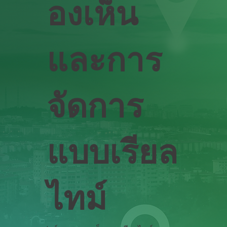
องเห็น
และการ
จัดการ
แบบเรียล
ไทม์