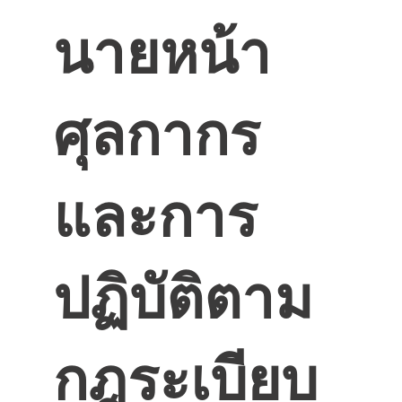
นายหน้า
ศุลกากร
และการ
ปฏิบัติตาม
กฎระเบียบ