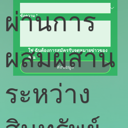
ผ่านการ
ข้อความ
*
ผสมผสาน
ใช่ ฉันต้องการสมัครรับจดหมายข่าวของ
คุณ
*
ส่งข้อมูล
ระหว่าง