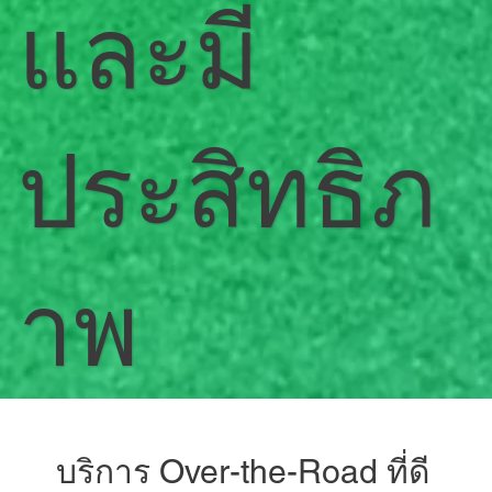
และมี
ประสิทธิภ
าพ
บริการ Over-the-Road ที่ดี