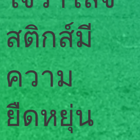
สติกส์มี
ความ
ยืดหยุ่น