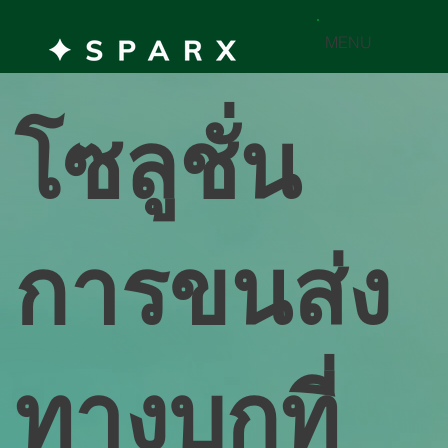
MENU
โซลูชั่น
การขนส่ง
ทางบกที่