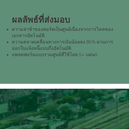
ผลลัพธ์ที่ส่งมอบ
ความล่าช้าของพอร์ตเป็นศูนย์เนื่องจากการไหลของ
เอกสารอัตโนมัติ
ความคลาดเคลื่อนทางการเงินน้อยลง 95% ผ่านการ
ออกใบแจ้งหนี้แบบกึ่งอัตโนมัติ
แพลตฟอร์มแบบรวมศูนย์ที่ใช้โดย 5+ แผนก