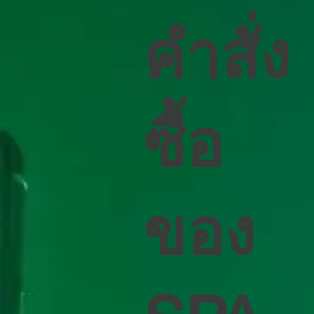
คําสั่ง
ซื้อ
ของ