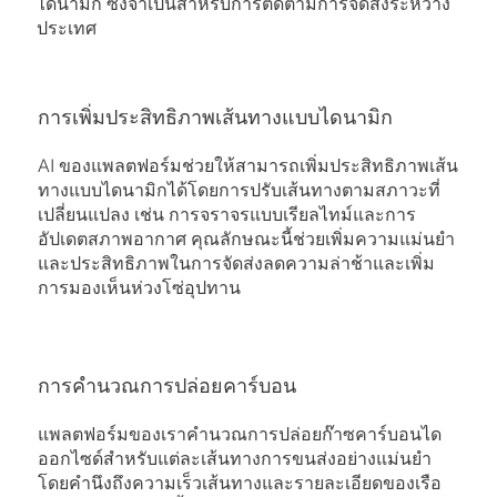
ไดนามิก ซึ่งจําเป็นสําหรับการติดตามการจัดส่งระหว่าง
ประเทศ
การเพิ่มประสิทธิภาพเส้นทางแบบไดนามิก
AI ของแพลตฟอร์มช่วยให้สามารถเพิ่มประสิทธิภาพเส้น
ทางแบบไดนามิกได้โดยการปรับเส้นทางตามสภาวะที่
เปลี่ยนแปลง เช่น การจราจรแบบเรียลไทม์และการ
อัปเดตสภาพอากาศ คุณลักษณะนี้ช่วยเพิ่มความแม่นยํา
และประสิทธิภาพในการจัดส่งลดความล่าช้าและเพิ่ม
การมองเห็นห่วงโซ่อุปทาน
การคํานวณการปล่อยคาร์บอน
แพลตฟอร์มของเราคํานวณการปล่อยก๊าซคาร์บอนได
ออกไซด์สําหรับแต่ละเส้นทางการขนส่งอย่างแม่นยํา
โดยคํานึงถึงความเร็วเส้นทางและรายละเอียดของเรือ