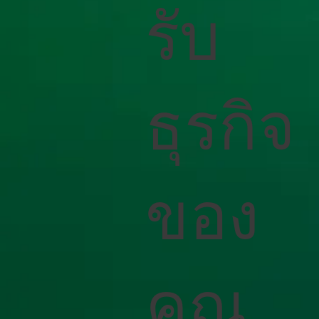
รับ
ธุรกิจ
ของ
คุณ