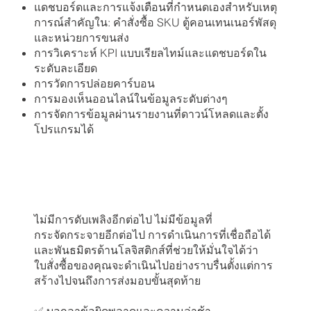
แดชบอร์ดและการแจ้งเตือนที่กําหนดเองสําหรับเหตุ
การณ์สําคัญใน: คําสั่งซื้อ SKU ตู้คอนเทนเนอร์พัสดุ
และหน่วยการขนส่ง
การวิเคราะห์ KPI แบบเรียลไทม์และแดชบอร์ดใน
ระดับละเอียด
การวัดการปล่อยคาร์บอน
การมองเห็นออนไลน์ในข้อมูลระดับต่างๆ
การจัดการข้อมูลผ่านรายงานที่ดาวน์โหลดและตั้ง
โปรแกรมได้
ไม่มีการดับเพลิงอีกต่อไป ไม่มีข้อมูลที่
กระจัดกระจายอีกต่อไป การดําเนินการที่เชื่อถือได้
และพันธมิตรด้านโลจิสติกส์ที่ช่วยให้มั่นใจได้ว่า
ใบสั่งซื้อของคุณจะดําเนินไปอย่างราบรื่นตั้งแต่การ
สร้างไปจนถึงการส่งมอบขั้นสุดท้าย
✅ บอกลาข้อผิดพลาดและความล่าช้า