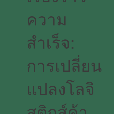
ความ
สําเร็จ:
การเปลี่ยน
แปลงโลจิ
สติกส์ค้า