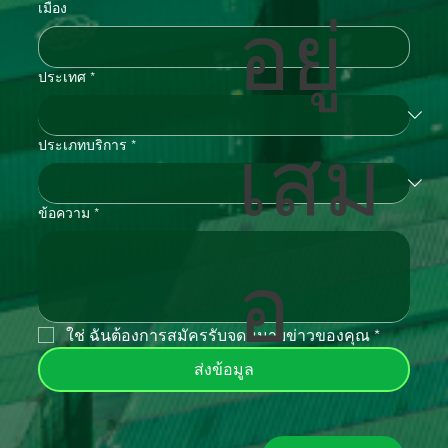
เมือง
อยู่
ประเทศ
*
เสม
ประเภทบริการ
*
ข้อความ
*
อ
ใช่ ฉันต้องการสมัครรับจดหมายข่าวของคุณ
*
ส่งข้อมูล