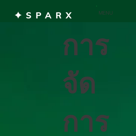
MENU
การ
จัด
การ