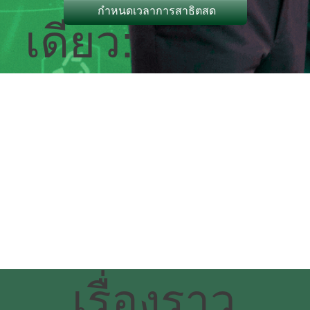
กําหนดเวลาการสาธิตสด
เดียว:
เรื่องราว