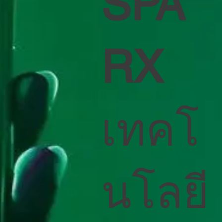
SPA
RX
เทคโ
นโลยี