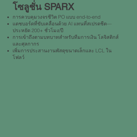
โซลูชั่น SPARX
การควบคุมวงจรชีวิต PO แบบ end-to-end
แดชบอร์ดที่ขับเคลื่อนด้วย AI แทนที่สเปรดชีต—
ประหยัด 200+ ชั่วโมง/ปี
การเข้าถึงตามบทบาทสําหรับทีมการเงิน โลจิสติกส์
และศุลกากร
เพิ่มการประสานงานพัสดุขนาดเล็กและ LCL ใน
โฟลว์