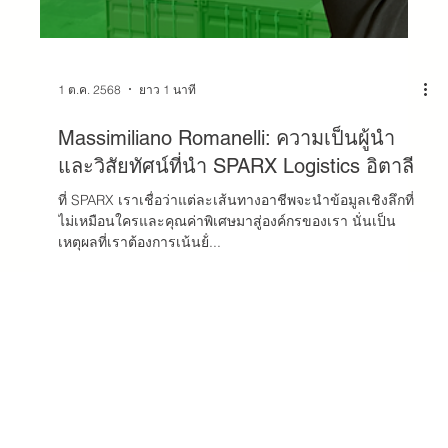
1 ต.ค. 2568
ยาว 1 นาที
Massimiliano Romanelli: ความเป็นผู้นํา
และวิสัยทัศน์ที่นํา SPARX Logistics อิตาลี
ที่ SPARX เราเชื่อว่าแต่ละเส้นทางอาชีพจะนําข้อมูลเชิงลึกที่