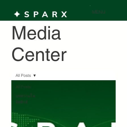
MENU
Media
Center
All Posts
All Posts
บทความโล
จิสติกส์