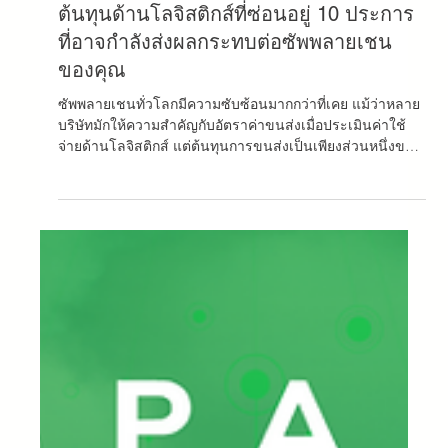
7 ก.ค.
ยาว 1 นาที
ต้นทุนด้านโลจิสติกส์ที่ซ่อนอยู่ 10 ประการ
ที่อาจกำลังส่งผลกระทบต่อซัพพลายเชน
ของคุณ
ซัพพลายเชนทั่วโลกมีความซับซ้อนมากกว่าที่เคย แม้ว่าหลาย
บริษัทมักให้ความสำคัญกับอัตราค่าขนส่งเมื่อประเมินค่าใช้
จ่ายด้านโลจิสติกส์ แต่ต้นทุนการขนส่งเป็นเพียงส่วนหนึ่งของ
การลงทุนทั้งหมดเท่านั้น ความล่าช้า การวางแผนที่ไม่มี
ประสิทธิภาพ การมองเห็นข้อมูลที่จำกัด ปัญหาด้านศุลกากร
และการบริหารสินค้าคงคลัง ล้วนสามารถก่อให้เกิดต้นทุนแฝง
ที่ส่งผลกระทบโดยตรงต่อความสามารถในการทำกำไร การ
ทำความเข้าใจค่าใช้จ่ายเหล่านี้คือก้าวแรกในการสร้าง
ซัพพลายเชนที่มีประสิทธิภาพและยืดหยุ่นมากยิ่งขึ้น...