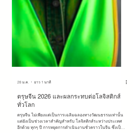
28 ม.ค.
ยาว 1 นาที