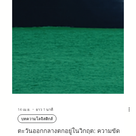
14 เม.ย.
ยาว 1 นาที