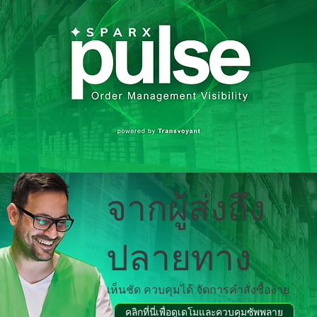
จากผู้ส่งถึง
ปลายทาง
เห็นชัด ควบคุมได้ จัดการคำสั่งซื้อง่าย
คลิกที่นี่เพื่อดูเดโมและควบคุมซัพพลาย