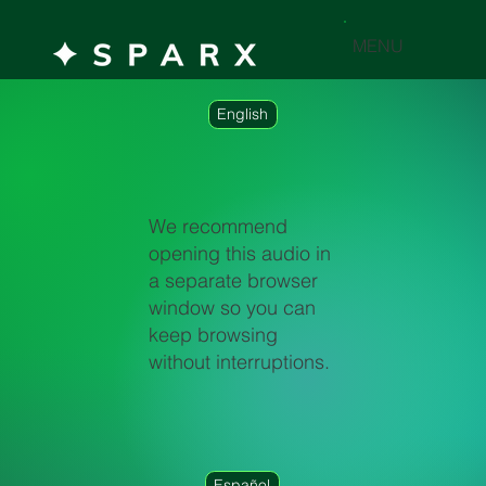
MENU
English
We recommend
opening this audio in
a separate browser
window so you can
keep browsing
without interruptions.
Español