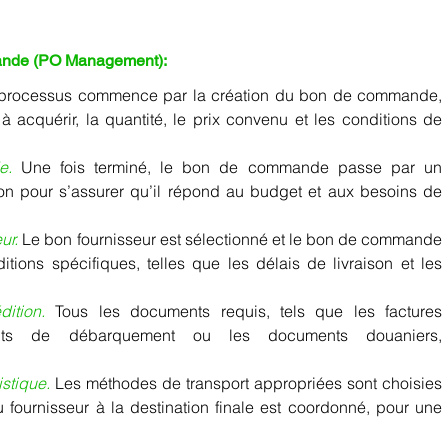
ande (PO Management): 
 processus commence par la création du bon de commande, 
à acquérir, la quantité, le prix convenu et les conditions de 
e.
 Une fois terminé, le bon de commande passe par un 
n pour s’assurer qu’il répond au budget et aux besoins de 
ur.
 Le bon fournisseur est sélectionné et le bon de commande 
ions spécifiques, telles que les délais de livraison et les 
ition.
Tous les documents requis, tels que les factures 
ents de débarquement ou les documents douaniers, 
istique.
 Les méthodes de transport appropriées sont choisies 
u fournisseur à la destination finale est coordonné, pour une 