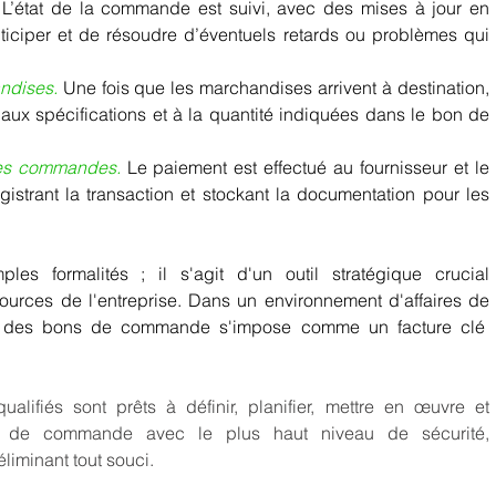
L’état de la commande est suivi, avec des mises à jour en 
ticiper et de résoudre d’éventuels retards ou problèmes qui 
ndises. 
Une fois que les marchandises arrivent à destination, 
s aux spécifications et à la quantité indiquées dans le bon de 
des commandes. 
Le paiement est effectué au fournisseur et le 
strant la transaction et stockant la documentation pour les 
 formalités ; il s'agit d'un outil stratégique crucial 
sources de l'entreprise. Dans un environnement d'affaires de 
on des bons de commande s'impose comme un facture clé  
alifiés sont prêts à définir, planifier, mettre en œuvre et 
s de commande avec le plus haut niveau de sécurité, 
 éliminant tout souci. 