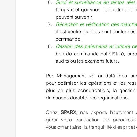
Suivi et surveillance en temps réel.
temps réel qui vous permettent d’an
peuvent survenir.   
Réception et vérification des marcha
il est vérifié qu’elles sont conforme
commande.   
Gestion des paiements et clôture 
bon de commande est clôturé, enregi
audits ou les examens futurs. 
PO  Management va au-delà des simples
pour optimiser les opérations et les res
plus en plus concurrentiels, la gesti
du succès durable des organisations.   
Chez  
SPARX
, nos experts hautement qu
gérer votre transaction de processu
vous offrant ainsi la tranquillité d'esprit et