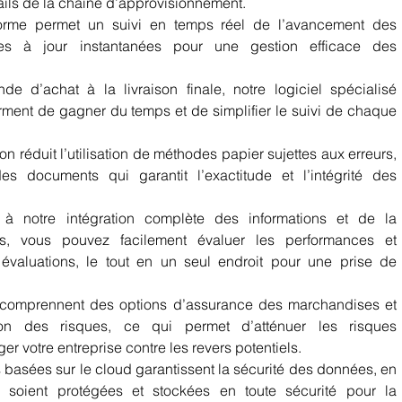
ils de la chaîne d’approvisionnement.     
forme permet un suivi en temps réel de l’avancement des 
s à jour instantanées pour une gestion efficace des 
e d’achat à la livraison finale, notre logiciel spécialisé 
ment de gagner du temps et de simplifier le suivi de chaque 
on réduit l’utilisation de méthodes papier sujettes aux erreurs, 
es documents qui garantit l’exactitude et l’intégrité des 
à notre intégration complète des informations et de la 
rs, vous pouvez facilement évaluer les performances et 
valuations, le tout en un seul endroit pour une prise de 
 comprennent des options d’assurance des marchandises et 
on des risques, ce qui permet d’atténuer les risques 
 votre entreprise contre les revers potentiels.     
 basées sur le cloud garantissent la sécurité des données, en 
s soient protégées et stockées en toute sécurité pour la 