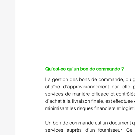
Qu’est-ce qu’un bon de commande ?   
La gestion des bons de commande, ou 
chaîne d’approvisionnement car, elle 
services de manière efficace et contrôl
d’achat à la livraison finale, est effectué
minimisant les risques financiers et logisti
Un bon de commande est un document qui d
services auprès d’un fournisseur. Ce p