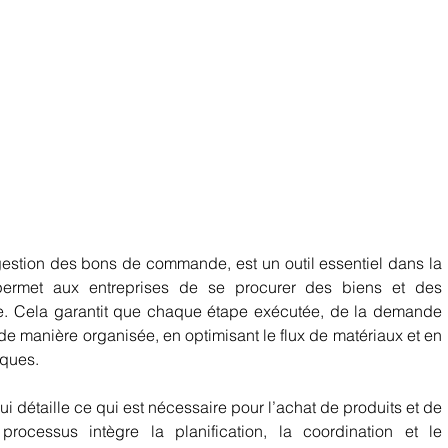
gestion des bons de commande, 
est un outil essentiel 
dans la 
permet aux entreprises de se procurer des biens et des 
ée. Cela garantit que chaque étape exécutée, de la demande 
e de manière organisée, en optimisant le flux de matériaux et en 
ques.   
étaille ce qui est nécessaire pour l’achat de produits et de 
rocessus intègre la planification, la coordination et le 