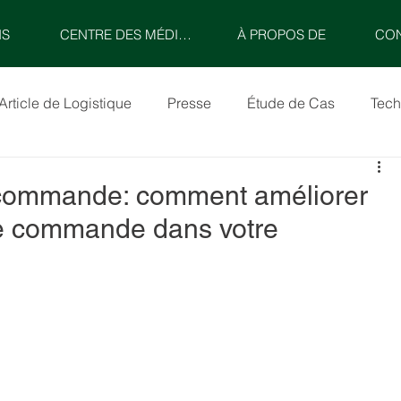
NS
CENTRE DES MÉDIAS
À PROPOS DE
CO
Article de Logistique
Presse
Étude de Cas
Tech
 commande: comment améliorer
de commande dans votre