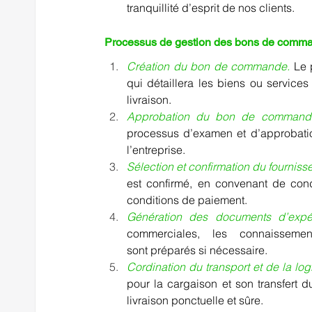
tranquillité d’esprit de nos clients.    
Processus de gestion des bons de comm
Création du bon de commande.
 Le
qui détaillera les biens ou services 
livraison.    
Approbation du bon de command
processus d’examen et d’approbatio
l’entreprise.    
Sélection et confirmation du fournisse
est confirmé, en convenant de condit
conditions de paiement. 
Génération des documents d’expéd
commerciales, les connaissem
sont préparés si nécessaire.       
Cordination du transport et de la log
pour la cargaison et son transfert d
livraison ponctuelle et sûre. 