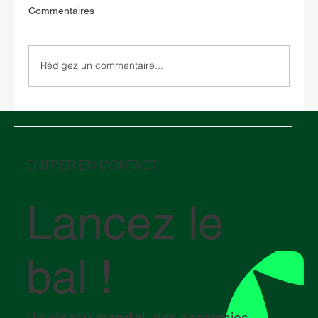
Commentaires
Rédigez un commentaire...
Types d'entreposage : des solutions clés
pour optimiser votre stratégie logistique
globale
ENTRER EN CONTACT
Lancez le
bal !
Un réseau mondial, des économies