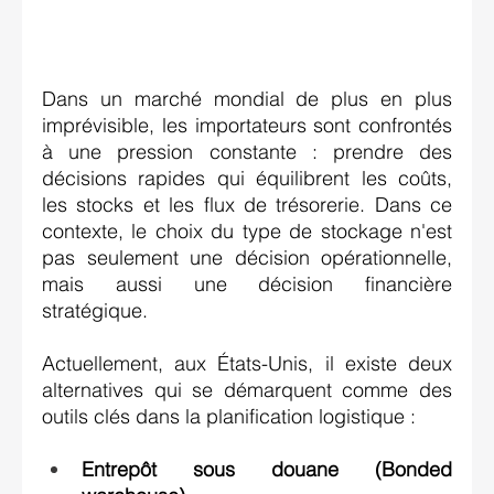
Dans un marché mondial de plus en plus 
imprévisible, les importateurs sont confrontés 
à une pression constante : prendre des 
décisions rapides qui équilibrent les coûts, 
les stocks et les flux de trésorerie. Dans ce 
contexte, le choix du type de stockage n'est 
pas seulement une décision opérationnelle, 
mais aussi une décision financière 
stratégique. 
Actuellement, aux États-Unis, il existe deux 
alternatives qui se démarquent comme des 
outils clés dans la planification logistique : 
Entrepôt sous douane (
Bonded 