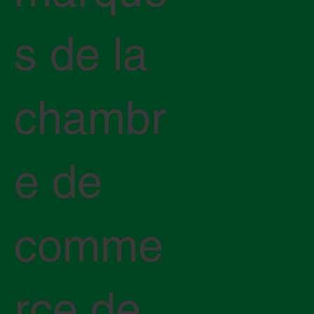
s de la
chambr
e de
comme
rce de