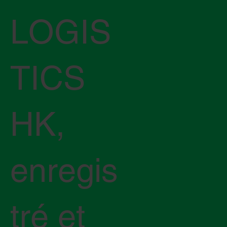
LOGIS
TICS
HK,
enregis
tré et