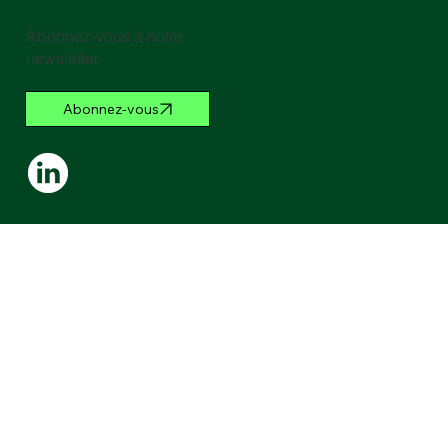
Abonnez-vous à notre
newsletter
Abonnez-vous