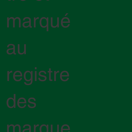
marqué
au
registre
des
marque