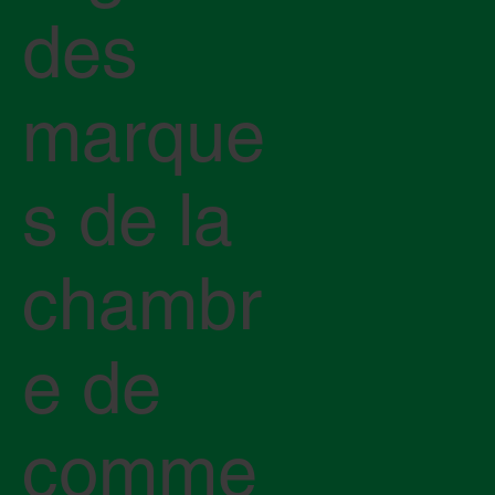
des
marque
s de la
chambr
e de
comme