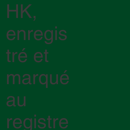
HK,
enregis
tré et
marqué
au
registre