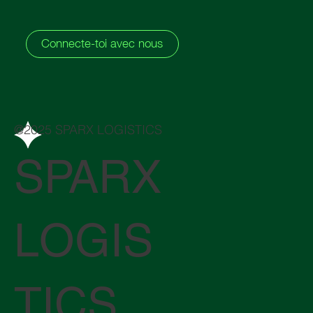
Connecte-toi avec nous
@2025 SPARX LOGISTICS
SPARX
LOGIS
TICS