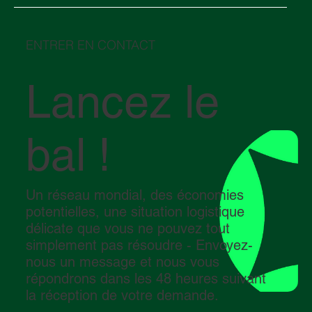
choisir entre un entrepôt sous douane et
un entrepôt traditionnel
ENTRER EN CONTACT
Lancez le
bal !
Un réseau mondial, des économies
potentielles, une situation logistique
délicate que vous ne pouvez tout
simplement pas résoudre - Envoyez-
nous un message et nous vous
répondrons dans les 48 heures suivant
la réception de votre demande.