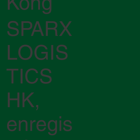
Kong
SPARX
LOGIS
TICS
HK,
enregis