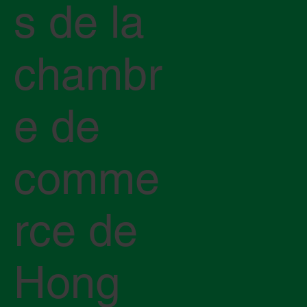
s de la
chambr
e de
comme
rce de
Hong