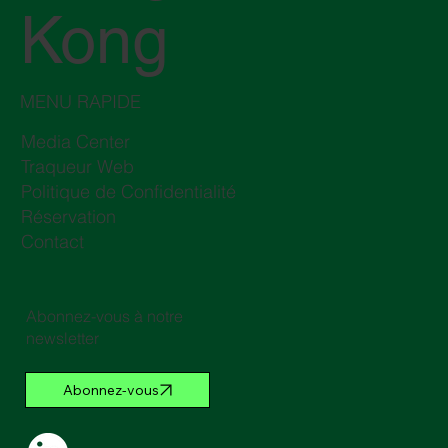
Kong
MENU RAPIDE
Media Center
Traqueur Web
Politique de Confidentialité
Réservation
Contact
Abonnez-vous à notre
newsletter
Abonnez-vous