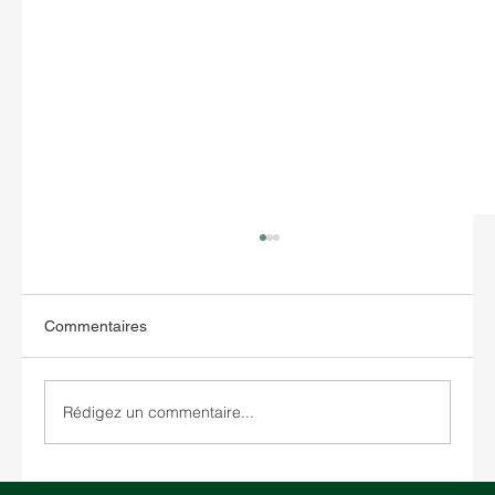
Commentaires
Rédigez un commentaire...
Entreposage aux États-Unis : comment