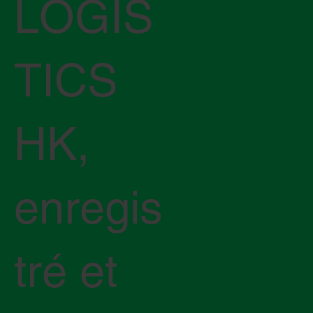
LOGIS
TICS
HK,
enregis
tré et