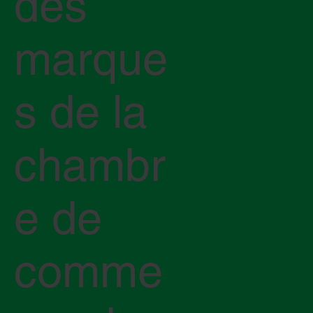
des
marque
s de la
chambr
e de
comme