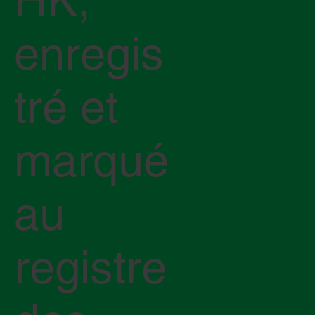
HK,
enregis
tré et
marqué
au
registre