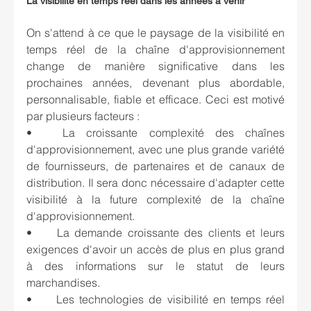
La visibilité en temps réel dans les années à venir
On s'attend à ce que le paysage de la visibilité en 
temps réel de la chaîne d'approvisionnement 
change de manière significative dans les 
prochaines années, devenant plus abordable, 
personnalisable, fiable et efficace. Ceci est motivé 
par plusieurs facteurs :
•	La croissante complexité des chaînes 
d'approvisionnement, avec une plus grande variété 
de fournisseurs, de partenaires et de canaux de 
distribution. Il sera donc nécessaire d'adapter cette 
visibilité à la future complexité de la chaîne 
d'approvisionnement.
•	La demande croissante des clients et leurs 
exigences d'avoir un accès de plus en plus grand 
à des informations sur le statut de leurs 
marchandises.
•	Les technologies de visibilité en temps réel 