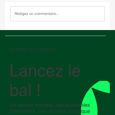
Rédigez un commentaire...
Entreposage aux États-Unis : comment
choisir entre un entrepôt sous douane et
un entrepôt traditionnel
ENTRER EN CONTACT
Lancez le
bal !
Un réseau mondial, des économies
potentielles, une situation logistique