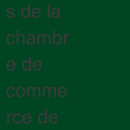
s de la
chambr
e de
comme
rce de