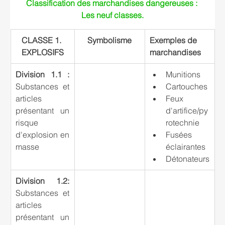
Classification des marchandises dangereuses : 
Les neuf classes.
CLASSE 1. 
Symbolisme
Exemples de 
EXPLOSIFS
marchandises
Division 1.1 :
Munitions
Substances et 
Cartouches
articles 
Feux 
présentant un 
d'artifice/py
risque 
rotechnie
d'explosion en 
Fusées 
masse
éclairantes
Détonateurs
Division 1.2: 
Substances et 
articles 
présentant un 