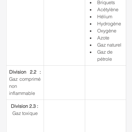
Briquets
Acétylène
Hélium
Hydrogène
Oxygène
Azote
Gaz naturel
Gaz de 
pétrole
Division 2.2 :
Gaz comprimé 
non 
inflammable
Division 2.3 :
Gaz toxique