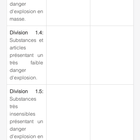
danger 
d'explosion en 
masse.
Division 1.4: 
Substances et 
articles 
présentant un 
très faible 
danger 
d'explosion.
Division 1.5:
Substances 
très 
insensibles 
présentant un 
danger 
d'explosion en 