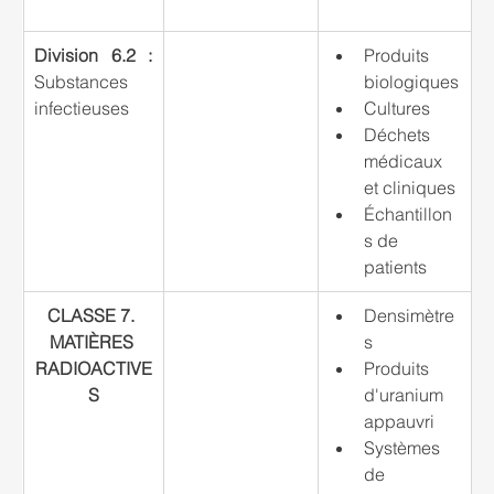
Division 6.2 :
Produits 
Substances 
biologiques
infectieuses
Cultures
Déchets 
médicaux 
et cliniques
Échantillon
s de 
patients
CLASSE 7. 
Densimètre
MATIÈRES 
s
RADIOACTIVE
Produits 
S
d'uranium 
appauvri
Systèmes 
de 