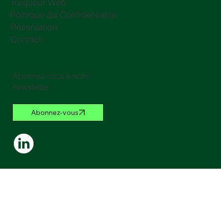
Traqueur Web
Politique de Confidentialité
Réservation
Contact
Abonnez-vous à notre
newsletter
Abonnez-vous