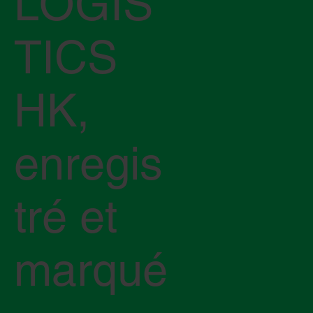
LOGIS
TICS
HK,
enregis
tré et
marqué