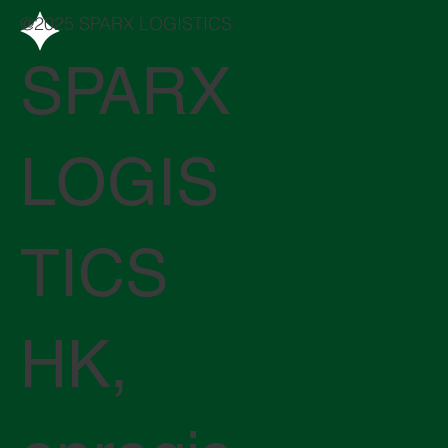
@2025 SPARX LOGISTICS
SPARX
LOGIS
TICS
HK,