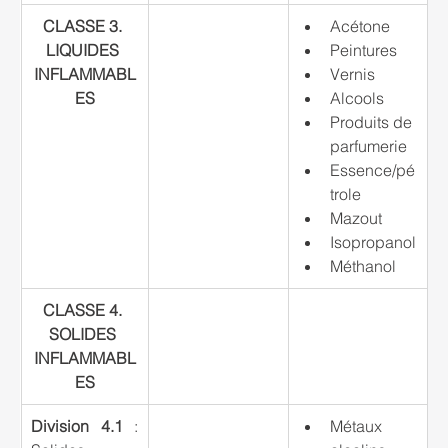
CLASSE 3. 
Acétone
LIQUIDES 
Peintures
INFLAMMABL
Vernis
ES
Alcools
Produits de 
parfumerie
Essence/pé
trole
Mazout
Isopropanol
Méthanol
CLASSE 4. 
SOLIDES 
INFLAMMABL
ES
Division 4.1
 : 
Métaux 