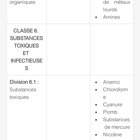
organiques
de métaux 
lourds
Amines
CLASSE 6. 
SUBSTANCES
 TOXIQUES 
ET 
INFECTIEUSE
S
Division 6.1 :
Arsenic
Substances 
Chloroform
toxiques
e
Cyanure
Plomb
Substances
 de mercure
Nicotine