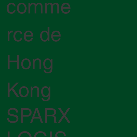
comme
rce de
Hong
Kong
SPARX