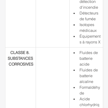
détection 
d'incendie
Détecteurs 
de fumée
Isotopes 
médicaux
Équipement
s à rayons X
CLASSE 8. 
Fluides de 
SUBSTANCES
batterie 
 CORROSIVES
acide
Fluides de 
batterie 
alcaline
Formaldéhy
de
Acide 
chlorhydriq