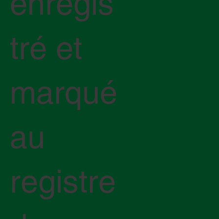
enregis
tré et
marqué
au
registre