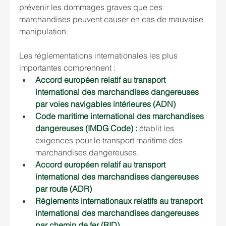
prévenir les dommages graves que ces 
marchandises peuvent causer en cas de mauvaise 
manipulation.
Les réglementations internationales les plus 
importantes comprennent :
Accord européen relatif au transport 
international des marchandises dangereuses 
par voies navigables intérieures (ADN)
Code maritime international des marchandises 
dangereuses (IMDG Code) : 
établit les 
exigences pour le transport maritime des 
marchandises dangereuses.
Accord européen relatif au transport 
international des marchandises dangereuses 
par route (ADR)
Règlements internationaux relatifs au transport 
international des marchandises dangereuses 
par chemin de fer (RID)