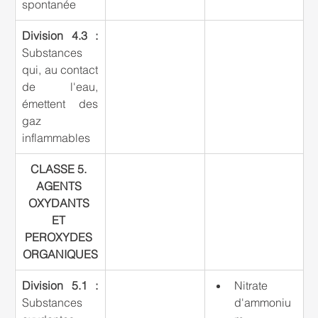
spontanée
Division 4.3 :
Substances 
qui, au contact 
de l'eau, 
émettent des 
gaz 
inflammables
CLASSE 5. 
AGENTS 
OXYDANTS 
ET 
PEROXYDES 
ORGANIQUES
Division 5.1 : 
Nitrate 
Substances 
d'ammoniu