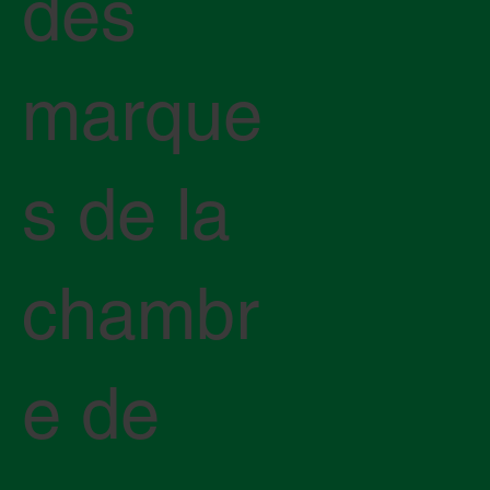
des
marque
s de la
chambr
e de