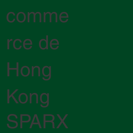
comme
rce de
Hong
Kong
SPARX