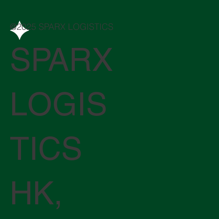
@2025 SPARX LOGISTICS
SPARX
LOGIS
TICS
HK,