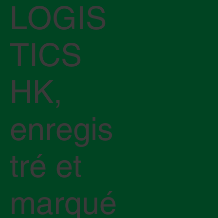
LOGIS
TICS
HK,
enregis
tré et
marqué