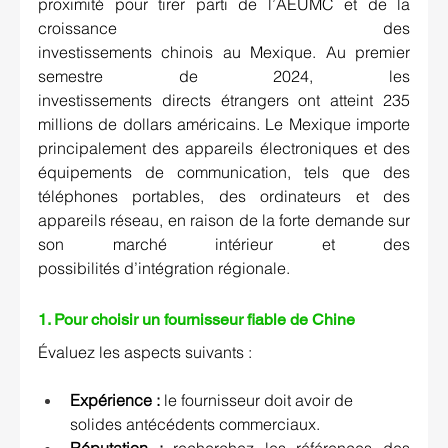
proximité pour tirer parti de l’AEUMC et de la 
croissance des 
investissements chinois au Mexique. Au premier 
semestre de 2024, les 
investissements directs étrangers ont atteint
235 
millions de dollars américains
. Le Mexique importe 
principalement des appareils électroniques et des 
équipements de communication, tels que des 
téléphones portables, des ordinateurs et des 
appareils réseau, en raison de la forte demande sur 
son marché intérieur et des 
possibilités d’intégration régionale.  
1. Pour choisir un fournisseur fiable de Chine
Évaluez les aspects suivants :  
Expérience : 
le fournisseur doit avoir de 
solides antécédents commerciaux. 
Réputation : 
recherchez les références des 