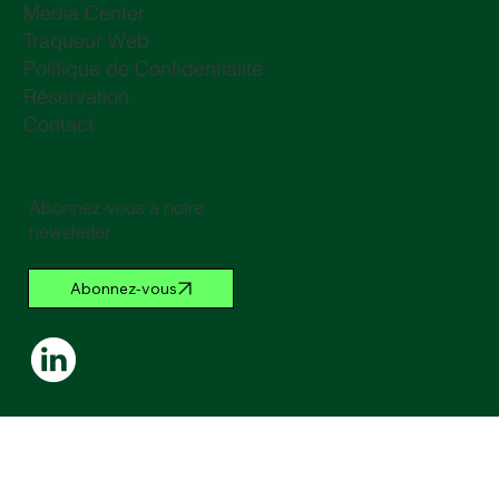
Media Center
Traqueur Web
Politique de Confidentialité
Réservation
Contact
Abonnez-vous à notre
newsletter
Abonnez-vous