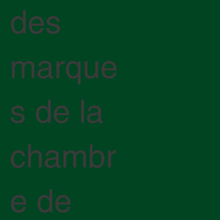
des
marque
s de la
chambr
e de