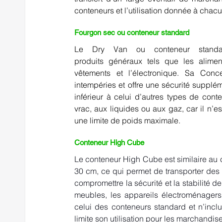
conteneurs et l’utilisation donnée à chacu
Fourgon sec ou conteneur standard 
Le 
Dry Van ou conteneur
stand
produits généraux tels que les alimen
vêtements et l’électronique. Sa Conce
intempéries et offre une sécurité supplém
inférieur à celui d’autres types de con
vrac, aux liquides ou aux gaz, car il n’e
une limite de poids maximale. 
Conteneur High Cube
Le conteneur High Cube est similaire au 
30 cm, ce qui permet de transporter des 
compromettre la sécurité et la stabilité de
meubles, les appareils électroménagers
celui des conteneurs standard et n’inclut
limite son utilisation pour les marchandis