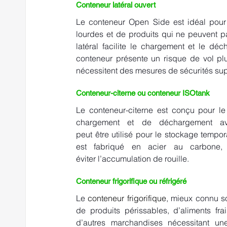
Conteneur latéral ouvert  
Le conteneur Open Side est idéal pour
lourdes et de produits qui ne peuvent p
latéral facilite le chargement et le d
conteneur présente un risque de vol plu
nécessitent des mesures de sécurités sup
Conteneur-citerne ou conteneur ISOtank      
Le conteneur-citerne est conçu pour le 
chargement et de déchargement ave
peut être utilisé pour le stockage tempora
est fabriqué en acier au carbone, e
éviter l’accumulation de rouille. 
Conteneur frigorifique ou réfrigéré     
Le 
conteneur frigorifique
, mieux connu so
de produits périssables, d’aliments fr
d’autres marchandises nécessitant une