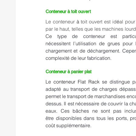
Conteneur à toit ouvert      
Le conteneur 
à
 toit ouvert est id
é
al pour
par le haut, telles que les machines lourd
Ce type de conteneur est particul
nécessitent l’utilisation de grues pour
chargement et de déchargement. Cependa
complexité de leur fabrication. 
Conteneur à panier plat     
Le 
conteneur Flat Rack
se distingue p
adapté au transport de charges dépassa
permet le transport de marchandises encom
dessus. Il est nécessaire de couvrir la 
eaux. Ces bâches ne sont pas inclus
être disponibles dans tous les ports, 
coût supplémentaire. 