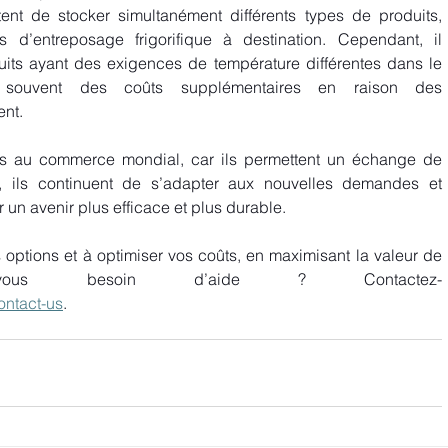
ent de stocker simultanément différents types de produits, 
ns d’entreposage frigorifique à destination. Cependant, il 
uits ayant des exigences de température différentes dans le 
souvent des coûts supplémentaires en raison des 
nt. 
ls au commerce mondial, car ils permettent un échange de 
i, ils continuent de s’adapter aux nouvelles demandes et 
un avenir plus efficace et plus durable.     
options et à optimiser vos coûts, en maximisant la valeur de 
z-vous besoin d’aide ? Contactez-
ontact-us
. 