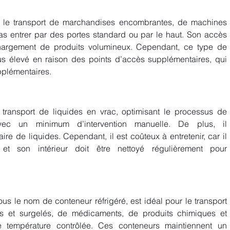
 le transport de marchandises encombrantes, de machines 
as entrer par des portes standard ou par le haut. Son accès 
échargement de produits volumineux. Cependant, ce type de 
s élevé en raison des points d’accès supplémentaires, qui 
plémentaires. 
transport de liquides en vrac, optimisant le processus de 
c un minimum d’intervention manuelle. De plus, il 
ire de liquides. Cependant, il est coûteux à entretenir, car il 
t son intérieur doit être nettoyé régulièrement pour 
us le nom de conteneur réfrigéré, est idéal pour le transport 
ais et surgelés, de médicaments, de produits chimiques et 
 température contrôlée. Ces conteneurs maintiennent un 