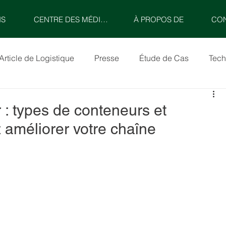
NS
CENTRE DES MÉDIAS
À PROPOS DE
CO
Article de Logistique
Presse
Étude de Cas
Tech
 : types de conteneurs et
améliorer votre chaîne