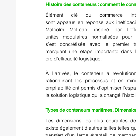
Histoire des conteneurs : comment le comme
Élément clé du commerce intern
Malcolm McLean
, inspiré par l’e
unités modulaires normalisées pour l
s’est concrétisée avec le premier t
marquant une étape importante dans l’h
ère d’efficacité logistique. 
À l’arrivée, le conteneur a révolutio
rationalisant les processus et en mi
empilabilité ont permis d’optimiser l’espac
la solution logistique qui a changé l’hist
Types de conteneurs maritimes. Dimensions e
Les
dimensions les plus courantes
 de
existe également d’autres tailles telles q
transfert d’un large éventail de marcha