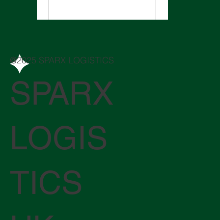
Pedido
(Obligatoire)
@2025 SPARX LOGISTICS
Submit
SPARX
LOGIS
TICS