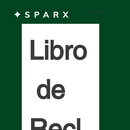
MENU
Libro
 de 
Recl