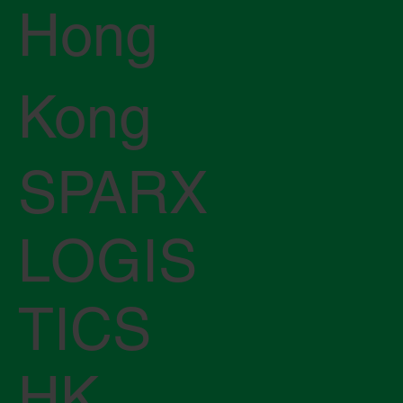
Hong
Kong
SPARX
LOGIS
TICS
HK,