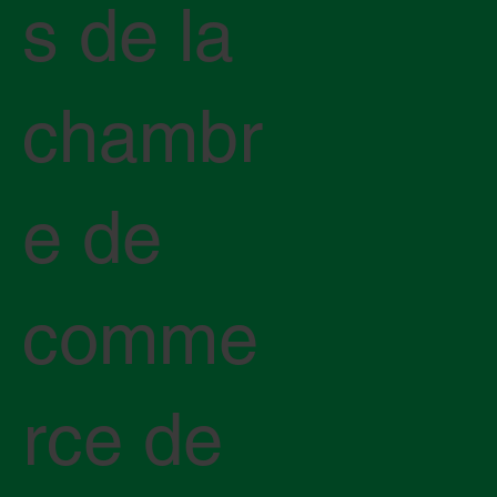
s de la
chambr
e de
comme
rce de