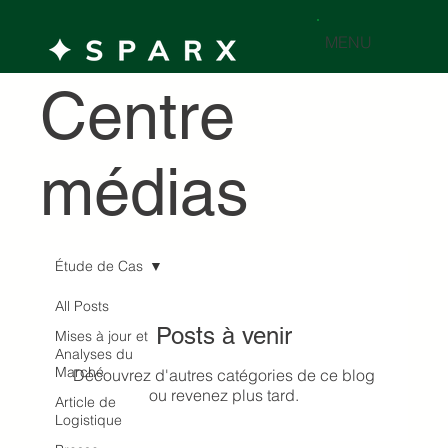
MENU
Centre
médias
Étude de Cas
All Posts
Posts à venir
Mises à jour et
Analyses du
Marché
Découvrez d'autres catégories de ce blog
ou revenez plus tard.
Article de
Logistique