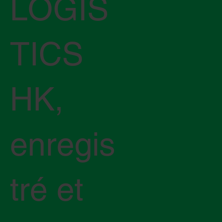
LOGIS
TICS
HK,
enregis
tré et