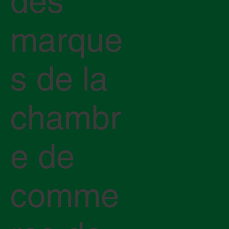
des
marque
s de la
chambr
e de
comme