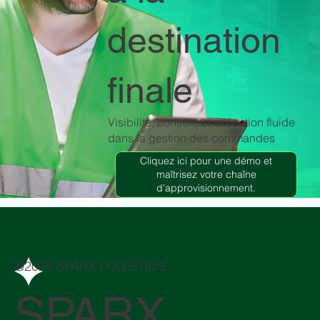
destination
finale
Visibilité, contrôle et exécution fluide
dans la gestion des commandes
Cliquez ici pour une démo et
maîtrisez votre chaîne
d’approvisionnement.
@2025 SPARX LOGISTICS
SPARX