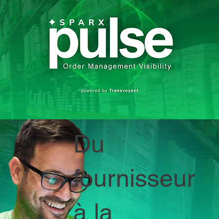
Du
fournisseur
à la