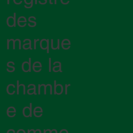
des
marque
s de la
chambr
e de
comme