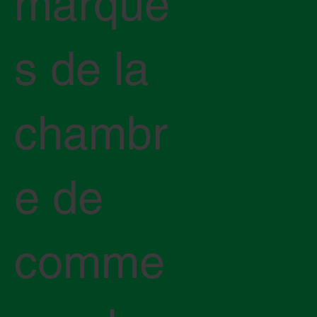
marque
s de la
chambr
e de
comme