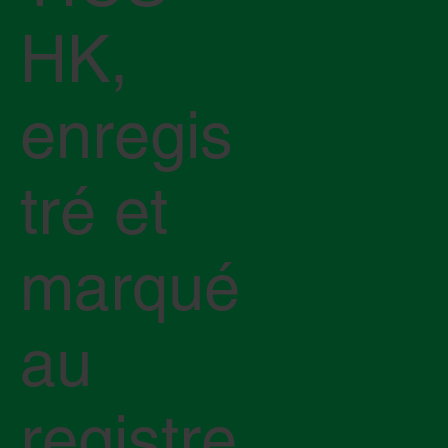
HK,
enregis
tré et
marqué
au
registre