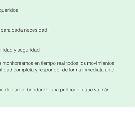
equeridos
a para cada necesidad:
uilidad y seguridad
ia monitoreamos en tiempo real todos los movimientos
bilidad completa y responder de forma inmediata ante
po de carga, brindando una protección que va más