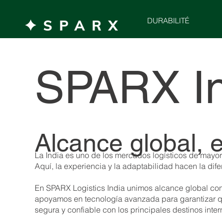
DURABILITÉ
SPARX In
Alcance global, 
La India es uno de los mercados logísticos de mayo
Aquí, la experiencia y la adaptabilidad hacen la dif
En SPARX Logistics India unimos alcance global con 
apoyamos en tecnología avanzada para garantizar que
segura y confiable con los principales destinos inte