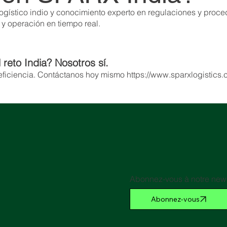
ogístico indio y conocimiento experto en regulaciones y proce
l y operación en tiempo real.
 reto India? Nosotros sí.
eficiencia. Contáctanos hoy mismo
https://www.sparxlogistics
Abonnez-vous à notre news
Abonnez-vous