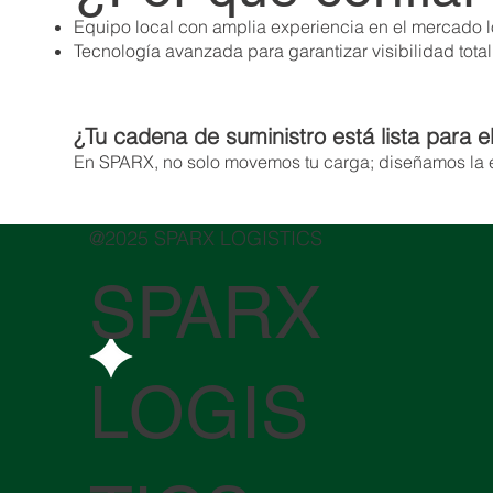
Equipo local con amplia experiencia en el mercado l
​Tecnología avanzada para garantizar visibilidad tota
¿Tu cadena de suministro está lista para el
En SPARX, no solo movemos tu carga; diseñamos la 
@2025 SPARX LOGISTICS
SPARX
LOGIS