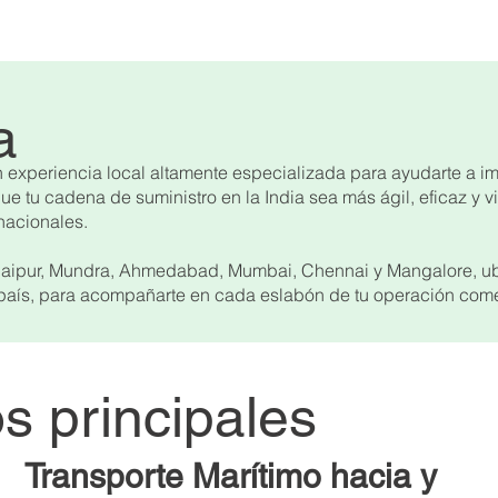
a
experiencia local altamente especializada para ayudarte a imp
 tu cadena de suministro en la India sea más ágil, eficaz y vi
rnacionales.
 Jaipur, Mundra, Ahmedabad, Mumbai, Chennai y Mangalore, ub
l país, para acompañarte en cada eslabón de tu operación come
s principales
Transporte Marítimo hacia y