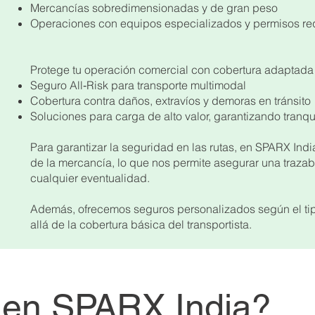
Mercancías sobredimensionadas y de gran peso
Operaciones con equipos especializados y permisos r
Protege tu operación comercial con cobertura adaptad
Seguro All‑Risk para transporte multimodal
Cobertura contra daños, extravíos y demoras en tránsito
Soluciones para carga de alto valor, garantizando tranq
Para garantizar la seguridad en las rutas, en SPARX Ind
de la mercancía, lo que nos permite asegurar una traza
cualquier eventualidad.
Además, ofrecemos seguros personalizados según el ti
allá de la cobertura básica del transportista.
r en SPARX India?