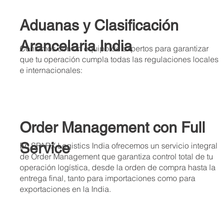
Aduanas y Clasificación
Arancelaria India
Contamos con un equipo de expertos para garantizar
que tu operación cumpla todas las regulaciones locales
e internacionales:
Order Management con Full
Service
En SPARX Logistics India ofrecemos un servicio integral
de Order Management que garantiza control total de tu
operación logística, desde la orden de compra hasta la
entrega final, tanto para importaciones como para
exportaciones en la India.