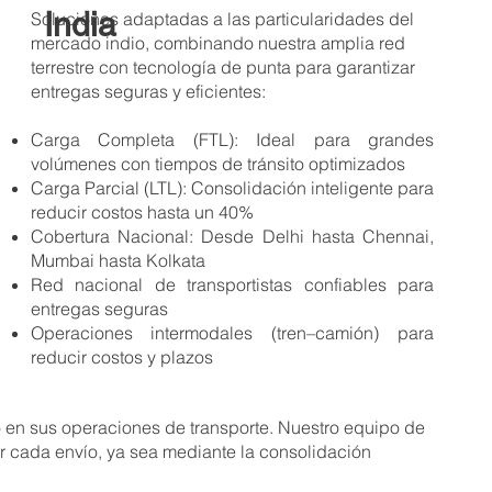
India
Soluciones adaptadas a las particularidades del
mercado indio, combinando nuestra amplia red
terrestre con tecnología de punta para garantizar
entregas seguras y eficientes:
Carga Completa (FTL): Ideal para grandes
volúmenes con tiempos de tránsito optimizados
Carga Parcial (LTL): Consolidación inteligente para
reducir costos hasta un 40%
Cobertura Nacional: Desde Delhi hasta Chennai,
Mumbai hasta Kolkata
Red nacional de transportistas confiables para
entregas seguras
Operaciones intermodales (tren–camión) para
reducir costos y plazos
o en sus operaciones de transporte. Nuestro equipo de
r cada envío, ya sea mediante la consolidación