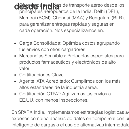
desde India
Ofrecemos servicios de transporte aéreo desde los
principales aeropuertos de la India: Delhi (DEL),
Mumbai (BOM), Chennai (MAA) y Bengaluru (BLR),
para garantizar entregas rápidas y seguras en
cada operación. Nos especializamos en:
Carga Consolidada: Optimiza costos agrupando
tus envíos con otros cargadores
Mercancías Sensibles: Protocolos especiales para
productos farmacéuticos y electrónicos de alto
valor
Certificaciones Clave
Agente IATA Acreditado: Cumplimos con los más
altos estándares de la industria aérea.
Certificación CTPAT: Agilizamos tus envíos a
EE.UU. con menos inspecciones.
En SPARX India, implementamos estrategias logísticas av
expertos combina análisis de datos en tiempo real con u
inteligente de cargas o el uso de alternativas intermoda