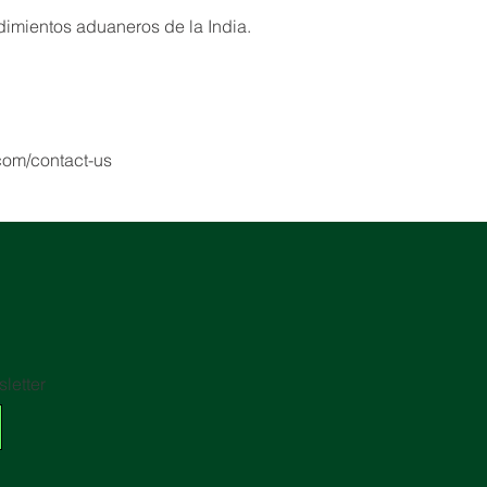
dimientos aduaneros de la India.
.com/contact-us
letter