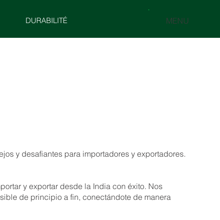
DURABILITÉ
MENU
jos y desafiantes para importadores y exportadores.
ortar y exportar desde la India con éxito. Nos
sible de principio a fin, conectándote de manera