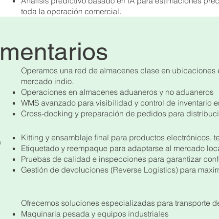
Análisis predictivo basado en IA para estimaciones prec
toda la operación comercial.
ementarios
Operamos una red de almacenes clase en ubicaciones est
mercado indio.
Operaciones en almacenes aduaneros y no aduaneros
WMS avanzado para visibilidad y control de inventario e
Cross‑docking y preparación de pedidos para distribuc
Kitting y ensamblaje final para productos electrónicos, te
o
Etiquetado y reempaque para adaptarse al mercado loc
Pruebas de calidad e inspecciones para garantizar co
Gestión de devoluciones (Reverse Logistics) para maximi
Ofrecemos soluciones especializadas para transporte d
Maquinaria pesada y equipos industriales