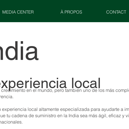
MEDIA CENTER
À PROPOS
CONTACT
dia
experiencia local
r crecimiento en el mundo, pero también uno de los más comple
erencia.
experiencia local altamente especializada para ayudarte a imp
 tu cadena de suministro en la India sea más ágil, eficaz y vi
rnacionales.