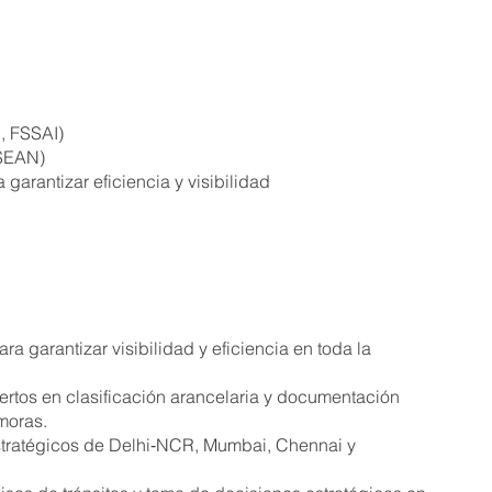
S, FSSAI)
ASEAN)
garantizar eficiencia y visibilidad
a garantizar visibilidad y eficiencia en toda la
ertos en clasificación arancelaria y documentación
emoras.
estratégicos de Delhi‑NCR, Mumbai, Chennai y