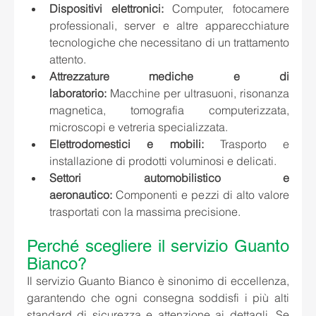
Dispositivi elettronici:
 Computer, fotocamere 
professionali, server e altre apparecchiature 
tecnologiche che necessitano di un trattamento 
attento.
Attrezzature mediche e di 
laboratorio:
 Macchine per ultrasuoni, risonanza 
magnetica, tomografia computerizzata, 
microscopi e vetreria specializzata.
Elettrodomestici e mobili:
 Trasporto e 
installazione di prodotti voluminosi e delicati.
Settori automobilistico e 
aeronautico:
 Componenti e pezzi di alto valore 
trasportati con la massima precisione.
Perché scegliere il servizio Guanto 
Bianco?
Il servizio Guanto Bianco è sinonimo di eccellenza, 
garantendo che ogni consegna soddisfi i più alti 
standard di sicurezza e attenzione ai dettagli. Se 