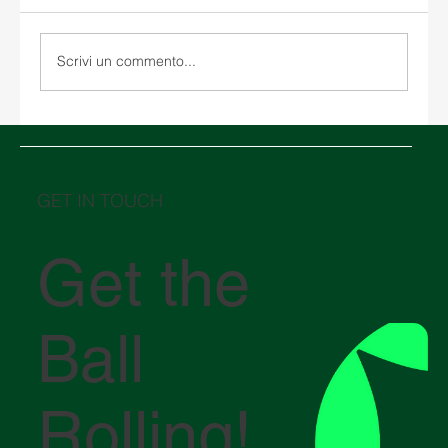
Scrivi un commento...
Magazzinaggio negli Stati Uniti: come
scegliere tra un magazzino doganale e un
magazzino tradizionale
GET IN TOUCH
Get the
Ball
Rolling!