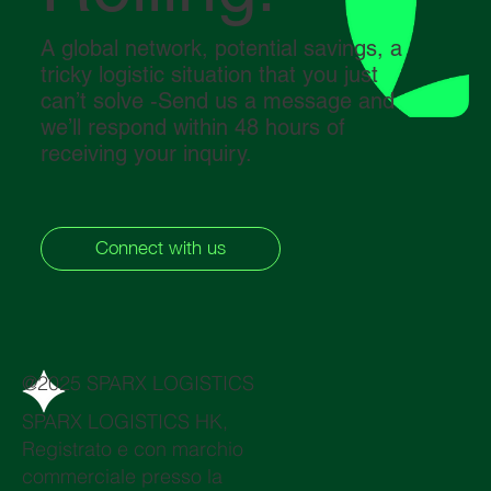
A global network, potential savings, a
tricky logistic situation that you just
can’t solve -Send us a message and
we’ll respond within 48 hours of
receiving your inquiry.
Connect with us
@2025 SPARX LOGISTICS
SPARX LOGISTICS HK,
Registrato e con marchio
commerciale presso la