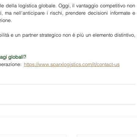
ole della logistica globale. Oggi, il vantaggio competitivo non 
i, ma nell'anticipare i rischi, prendere decisioni informate e 
ione. 
ibilità e un partner strategico non è più un elemento distintivo, 
sagi globali?
erazione:  
https://www.sparxlogistics.com/it/contact-us