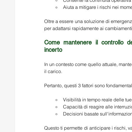
Consente la continuità operativa
Aiuta a mitigare i rischi nei momen
Oltre a essere una soluzione di emergenza
per adattarsi rapidamente ai cambiamenti
Come mantenere il controllo del
incerto
In un contesto come quello attuale, manten
il carico.  
Pertanto, questi 3 fattori sono fondamentali
Visibilità in tempo reale delle tu
Capacità di reagire alle interruzi
Decisioni basate sull'informazio
Questo ti permette di anticipare i rischi, v