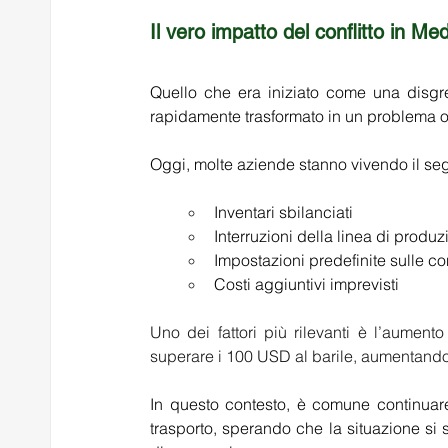
Il vero impatto del conflitto in Me
Quello che era iniziato come una disgre
rapidamente trasformato in un problema o
Oggi, molte aziende stanno vivendo il se
Inventari sbilanciati 
Interruzioni della linea di produz
Impostazioni predefinite sulle c
Costi aggiuntivi imprevisti 
Uno dei fattori più rilevanti è l’aument
superare i 100 USD al barile, 
aumentando s
In questo contesto, è comune continuare
trasporto, sperando che la situazione si s