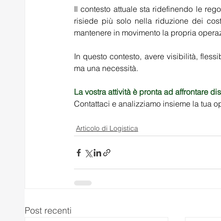
Il contesto attuale sta ridefinendo le reg
risiede più solo nella riduzione dei cost
mantenere in movimento la propria operaz
In questo contesto, avere visibilità, fless
ma una necessità. 
La vostra attività è pronta ad affrontare di
Contattaci e analizziamo insieme la tua op
Articolo di Logistica
Post recenti