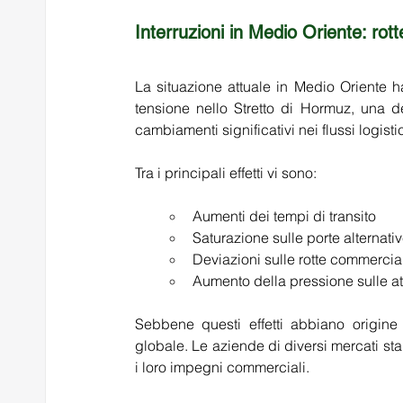
Interruzioni in Medio Oriente: rot
La situazione attuale in Medio Oriente ha
tensione nello Stretto di Hormuz,
 una de
cambiamenti significativi nei flussi logistic
Tra i principali effetti vi sono: 
Aumenti dei tempi di transito 
Saturazione sulle porte alternativ
Deviazioni sulle rotte commercial
Aumento della pressione sulle att
Sebbene questi effetti abbiano origine 
globale. Le aziende di diversi mercati stann
i loro impegni commerciali. 