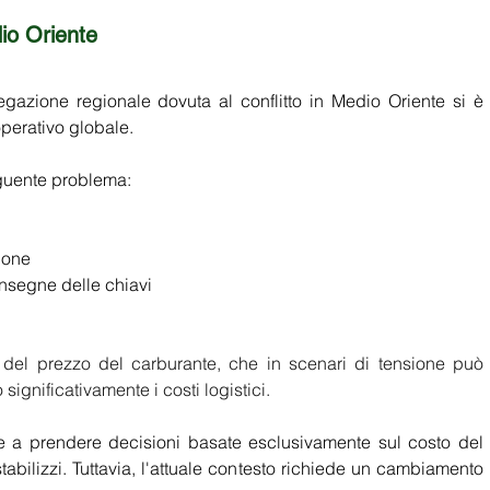
dio Oriente
gazione regionale dovuta al conflitto in Medio Oriente si è 
perativo globale. 
guente problema: 
ione 
onsegne delle chiavi 
o del prezzo del carburante, che in scenari di tensione può 
ignificativamente i costi logistici.
 a prendere decisioni basate esclusivamente sul costo del 
tabilizzi. Tuttavia, l'attuale contesto richiede un cambiamento 