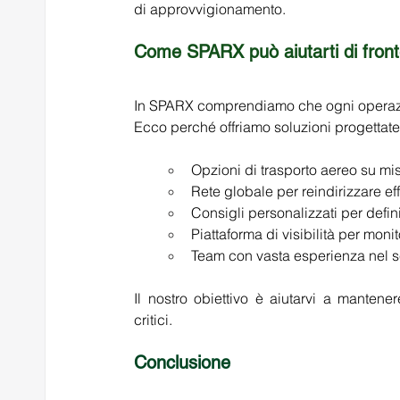
di approvvigionamento. 
Come SPARX può aiutarti di fronte
In SPARX comprendiamo che ogni operazion
Ecco perché offriamo soluzioni progettate 
Opzioni di trasporto aereo su misur
Rete globale per reindirizzare ef
Consigli personalizzati per defini
Piattaforma di visibilità per monit
Team con vasta esperienza nel se
Il nostro obiettivo è aiutarvi a mantene
critici. 
Conclusione