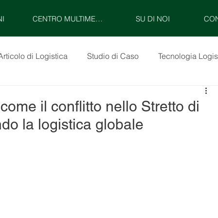
NI
CENTRO MULTIMEDIALE
SU DI NOI
CON
Articolo di Logistica
Studio di Caso
Tecnologia Logis
come il conflitto nello Stretto di
o la logistica globale