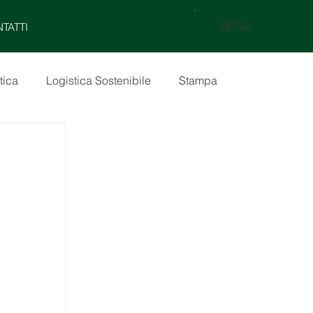
MENU
TATTI
tica
Logistica Sostenibile
Stampa