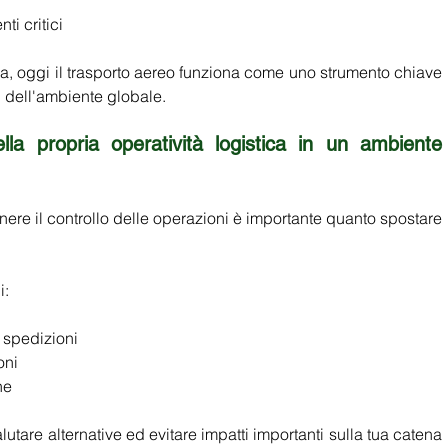
 
ti critici 
, oggi il trasporto aereo funziona come uno strumento chiave 
 dell'ambiente globale. 
la propria operatività logistica in un ambiente 
ere il controllo delle operazioni è importante quanto spostare 
: 
e spedizioni 
oni 
ne 
alutare alternative ed evitare impatti importanti sulla tua catena 