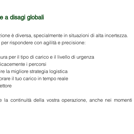
 a disagi globali
e è diversa, specialmente in situazioni di alta incertezza. 
per rispondere con agilità e precisione: 
a per il tipo di carico e il livello di urgenza 
ficacemente i percorsi 
re la migliore strategia logistica 
orare il tuo carico in tempo reale 
ttore 
re la continuità della vostra operazione, anche nei momenti 