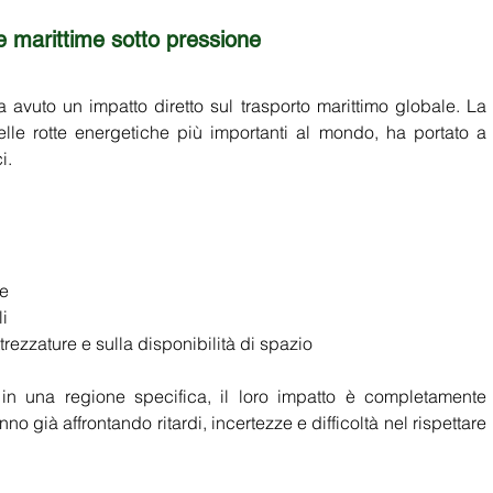
te marittime sotto pressione
 avuto un impatto diretto sul trasporto marittimo globale. La 
lle rotte energetiche più importanti al mondo, ha portato a 
i. 
e 
i 
rezzature e sulla disponibilità di spazio 
in una regione specifica, il loro impatto è completamente 
o già affrontando ritardi, incertezze e difficoltà nel rispettare 