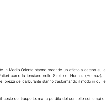
itto in Medio Oriente stanno creando un effetto a catena sulle 
ttori come la tensione nello Stretto di Hormuz (Hormuz), il 
dei prezzi del carburante stanno trasformando il modo in cui le 
l costo del trasporto, ma la perdita del controllo sui tempi di 