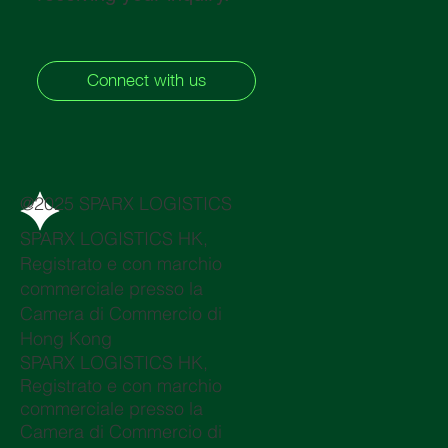
Connect with us
@2025 SPARX LOGISTICS
SPARX LOGISTICS HK,
Registrato e con marchio
commerciale presso la
Camera di Commercio di
Hong Kong
SPARX LOGISTICS HK,
Registrato e con marchio
commerciale presso la
Camera di Commercio di