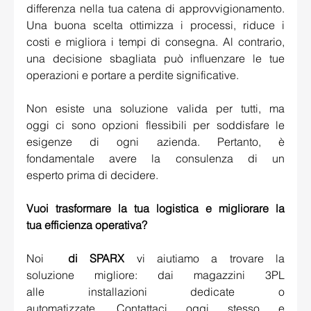
differenza nella tua catena di approvvigionamento. 
Una buona scelta ottimizza i processi, riduce i 
costi e migliora i tempi di consegna. Al contrario, 
una decisione sbagliata può influenzare le tue 
operazioni e portare a perdite significative. 
Non esiste una soluzione valida per tutti, ma 
oggi ci sono opzioni flessibili per soddisfare le 
esigenze di ogni azienda. Pertanto, è 
fondamentale avere la consulenza di un 
esperto prima di decidere. 
Vuoi trasformare la tua logistica e migliorare la 
tua efficienza operativa?
Noi 
 di SPARX
 vi aiutiamo a trovare la 
soluzione migliore: dai magazzini 3PL 
alle installazioni dedicate o 
automatizzate. Contattaci oggi stesso e 