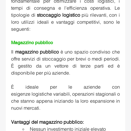
fondamentale per ottimizzare i costi logistici, i 
tempi di consegna e l'efficienza operativa. Le 
tipologie di 
stoccaggio logistico
 più rilevanti, con i 
loro utilizzi ideali e vantaggi competitivi, sono le 
seguenti: 
Magazzino pubblico 
Il 
magazzino pubblico
 è uno spazio condiviso che 
offre servizi di stoccaggio per brevi o medi periodi. 
È gestito da un vettore di terze parti ed è 
disponibile per più aziende.  
È ideale per le aziende con 
esigenze logistiche variabili, operazioni stagionali o 
che stanno appena iniziando la loro espansione in 
nuovi mercati. 
Vantaggi del magazzino pubblico:
Nessun investimento iniziale elevato 