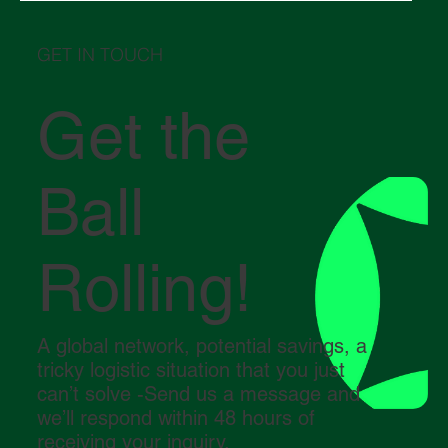
scegliere tra un magazzino doganale e un
magazzino tradizionale
GET IN TOUCH
Get the
Ball
Rolling!
A global network, potential savings, a
tricky logistic situation that you just
can’t solve -Send us a message and
we’ll respond within 48 hours of
receiving your inquiry.