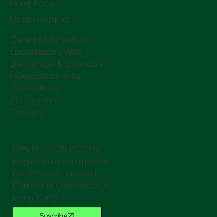
Hong Kong
MENÙ RAPIDO
Centro Multimediale
Localizzatore Web
Demurrage & Detention
Rulespolitica sulla
Riservatezza
Prenotazione
Contatto
SPARX LOGISTICS HK,
Registrato e con marchio
commerciale presso la
Camera di Commercio di
Hong Kong
Suscribe