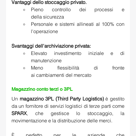
Vantaggi dello stoccaggio privato.
Pieno controllo dei processi e 
della sicurezza 
Personale e sistemi allineati al 100% con 
l'operazione 
Svantaggi dell'archiviazione privata:
Elevato investimento iniziale e di 
manutenzione 
Meno flessibilità di fronte 
ai cambiamenti del mercato 
Magazzino conto terzi o 3PL 
Un 
magazzino 3PL (Third Party Logistics)
 è gestito 
da un fornitore di servizi logistici di terze parti come 
SPARX
, che gestisce lo stoccaggio, la 
movimentazione e la distribuzione delle merci. 
È perfetto per le aziende che 