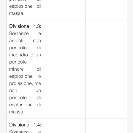
esplosione di 
massa.
Divisione 1.3:
Sostanze e 
articoli con 
pericolo di 
incendio e un 
pericolo 
minore di 
esplosione o 
proiezione, ma 
non un 
pericolo di 
esplosione di 
massa.
Divisione 1.4:
Sostanze e 