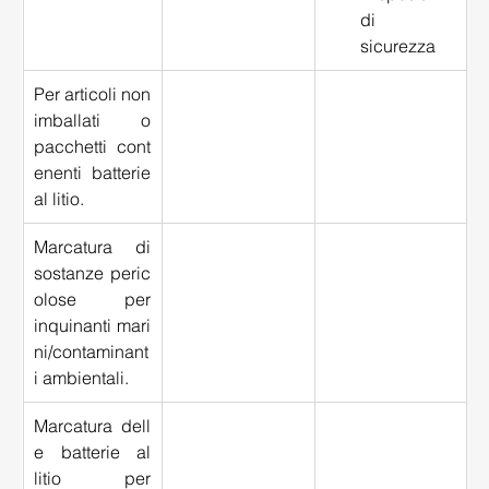
di 
sicurezza 
Per articoli non 
imballati o 
pacchetti cont
enenti batterie 
al litio. 
Marcatura di 
sostanze peric
olose per 
inquinanti mari
ni/contaminant
i ambientali. 
Marcatura dell
e batterie al 
litio per 