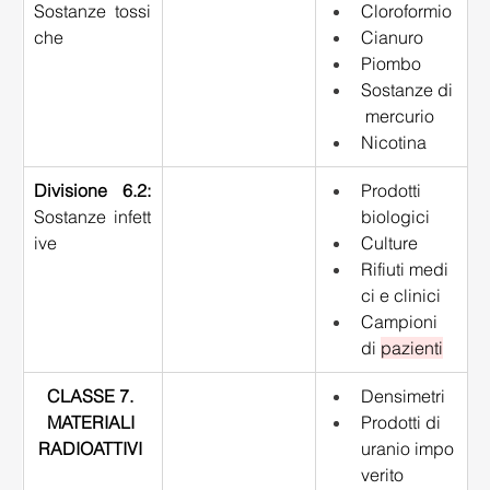
Sostanze tossi
Cloroformio 
che 
Cianuro 
Piombo 
Sostanze di
 mercurio 
Nicotina 
Divisione 6.2: 
Prodotti 
Sostanze infett
biologici 
ive 
Culture 
Rifiuti medi
ci e clinici 
Campioni 
di 
pazienti
CLASSE 7. 
Densimetri 
MATERIALI 
Prodotti di 
RADIOATTIVI
uranio impo
verito 