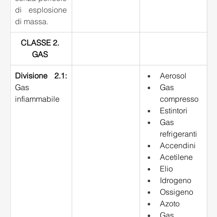
di esplosione 
di massa.
CLASSE 2. 
GAS
Divisione 2.1:
Aerosol 
Gas 
Gas 
infiammabile 
compresso 
Estintori 
Gas 
refrigeranti 
Accendini 
Acetilene 
Elio 
Idrogeno 
Ossigeno 
Azoto 
Gas 