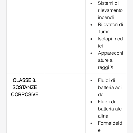
Sistemi di 
rilevamento 
incendi 
Rilevatori di
 fumo 
Isotopi med
ici 
Apparecchi
ature a 
raggi X 
CLASSE 8. 
Fluidi di 
SOSTANZE 
batteria aci
CORROSIVE
da 
Fluidi di 
batteria alc
alina 
Formaldeid
e 