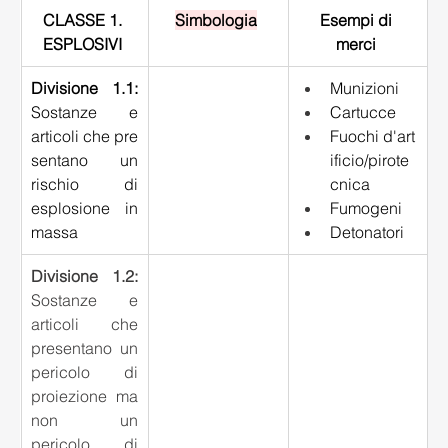
CLASSE 1. 
Simbologia
Esempi di 
ESPLOSIVI
merci 
Divisione 1.1:
Munizioni 
Sostanze e 
Cartucce 
articoli che pre
Fuochi d'art
sentano un 
ificio/pirote
rischio di 
cnica 
esplosione in 
Fumogeni 
massa 
Detonatori 
Divisione 1.2:
Sostanze e 
articoli che 
presentano un 
pericolo di 
proiezione ma 
non un 
pericolo di 