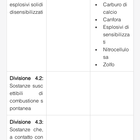
esplosivi solidi 
Carburo di 
disensibilizzati
calcio 
Canfora 
Esplosivi di
sensibilizza
ti 
Nitrocellulo
sa 
Zolfo 
Divisione 4.2: 
Sostanze susc
ettibili di 
combustione s
pontanea 
Divisione 4.3: 
Sostanze che, 
a contatto con 