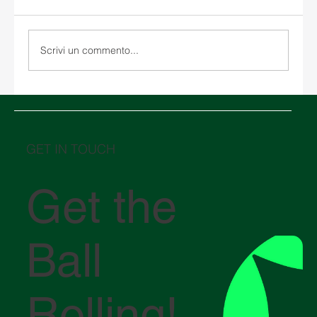
Scrivi un commento...
Magazzinaggio negli Stati Uniti: come
scegliere tra un magazzino doganale e un
magazzino tradizionale
GET IN TOUCH
Get the
Ball
Rolling!