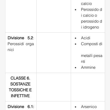
calcio 
Perossido d
i calcio o 
perossido d
i idrogeno
Divisione 5.2
: 
Acidi 
Perossidi orga
Composti di
nici 
metalli pesa
nti 
Ammine 
CLASSE 6. 
SOSTANZE 
TOSSICHE E 
INFETTIVE
Divisione 6.1: 
Arsenico 