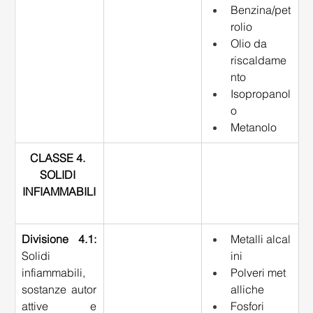
Benzina/pet
rolio 
Olio da 
riscaldame
nto 
Isopropanol
o 
Metanolo 
CLASSE 4. 
SOLIDI 
INFIAMMABILI
Divisione 4.1:
Metalli alcal
Solidi 
ini 
infiammabili, 
Polveri met
sostanze autor
alliche 
attive e 
Fosfori 