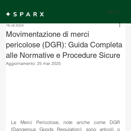
MENU
16 ott 2024
Movimentazione di merci
pericolose (DGR): Guida Completa
alle Normative e Procedure Sicure
Aggiornamento:
25 mar 2025
Le Merci Pericolose, note anche come DGR 
(Dangerous Goods Regulation), sono articoli o 