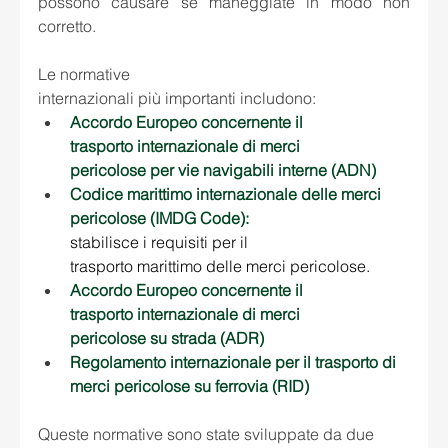
possono causare se maneggiate in modo non 
corretto. 
Le normative 
internazionali più importanti includono: 
Accordo Europeo concernente il 
trasporto internazionale di merci 
pericolose per vie navigabili interne (ADN) 
Codice marittimo internazionale delle merci 
pericolose (IMDG Code): 
stabilisce i requisiti per il 
trasporto marittimo delle merci pericolose. 
Accordo Europeo concernente il 
trasporto internazionale di merci 
pericolose su strada (ADR) 
Regolamento internazionale per il trasporto di 
merci pericolose su ferrovia (RID) 
Queste normative sono state sviluppate da due 