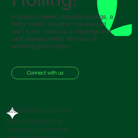
A global network, potential savings, a
tricky logistic situation that you just
can’t solve -Send us a message and
we’ll respond within 48 hours of
receiving your inquiry.
Connect with us
@2025 SPARX LOGISTICS
SPARX LOGISTICS HK,
Registrato e con marchio
commerciale presso la