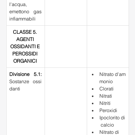
l'acqua, 
emettono gas 
infiammabili 
CLASSE 5. 
AGENTI 
OSSIDANTI E 
PEROSSIDI 
ORGANICI
Divisione 5.1:
Nitrato d'am
Sostanze ossi
monio 
danti 
Clorati 
Nitrati 
Nitriti 
Peroxidi 
Ipoclorito di
 calcio 
Nitrato di 