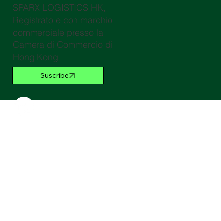
SPARX LOGISTICS HK,
Registrato e con marchio
commerciale presso la
Camera di Commercio di
Hong Kong
Suscribe