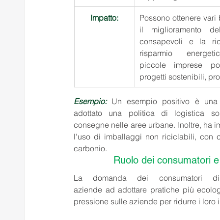
Impatto:
Possono ottenere vari b
il miglioramento de
consapevoli e la rid
risparmio energet
piccole imprese po
progetti sostenibili, p
Esempio: 
Un esempio positivo è una 
adottato una politica di logistica sost
consegne nelle aree urbane. Inoltre, ha imp
l'uso di imballaggi non riciclabili, con
carbonio. 
Ruolo dei consumatori e d
La domanda dei consumatori di p
aziende ad adottare pratiche più ecolog
pressione sulle aziende per ridurre i loro 