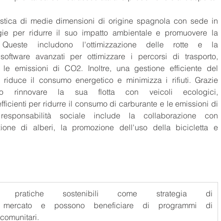
istica di medie dimensioni di origine spagnola con sede in 
gie per ridurre il suo impatto ambientale e promuovere la 
 Queste includono l'ottimizzazione delle rotte e la 
software avanzati per ottimizzare i percorsi di trasporto, 
le emissioni di CO2. Inoltre, una gestione efficiente del 
 riduce il consumo energetico e minimizza i rifiuti. Grazie 
o rinnovare la sua flotta con veicoli ecologici, 
ficienti per ridurre il consumo di carburante e le emissioni di 
esponsabilità sociale include la collaborazione con 
ione di alberi, la promozione dell'uso della bicicletta e 
 pratiche sostenibili come strategia di 
ul mercato e possono beneficiare di programmi di 
comunitari. 