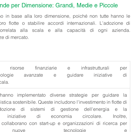
ende per Dimensione: Grandi, Medie e Piccole 
o in base alla loro dimensione, poiché non tutte hanno le 
ro flotte o stabilire accordi internazionali. L'adozione di 
correlata alla scala e alla capacità di ogni azienda. 
ze di mercato. 
 risorse finanziarie e infrastrutturali per 
cnologie avanzate e guidare iniziative di 
cala. 
anno implementato diverse strategie per guidare la 
istica sostenibile. Queste includono l'investimento in flotte di 
l'adozione di sistemi di gestione dell'energia e la 
 iniziative di economia circolare. Inoltre, 
collaborano con start-up e organizzazioni di ricerca per 
re nuove tecnologie e 