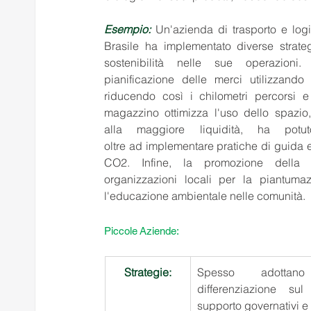
Esempio:
 Un'azienda di trasporto e log
Brasile ha implementato diverse strate
sostenibilità nelle sue operazioni.
pianificazione delle merci utilizzando 
riducendo così i chilometri percorsi e 
magazzino ottimizza l'uso dello spazio,
alla maggiore liquidità, ha potut
oltre ad implementare pratiche di guida ef
CO2. Infine, la promozione della r
organizzazioni locali per la piantumaz
l'educazione ambientale nelle comunità. 
Piccole Aziende: 
Strategie:
Spesso adottano
differenziazione s
supporto governativi e 