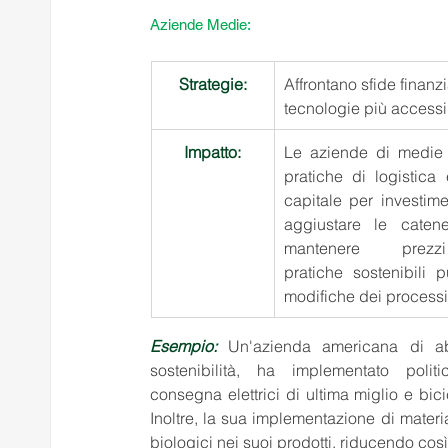
Aziende Medie:
Strategie:
Affrontano sfide finanz
tecnologie più accessib
Impatto:
Le aziende di medie di
pratiche di logistica
capitale per investimen
aggiustare le caten
mantenere prez
pratiche sostenibili 
modifiche dei processi 
Esempio: 
Un'azienda americana di ab
sostenibilità, ha implementato poli
consegna elettrici di ultima miglio e bici
Inoltre, la sua implementazione di materiali