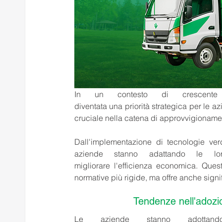
In un contesto di crescente p
diventata una priorità strategica per le azi
cruciale nella catena di approvvigionament
Dall'implementazione di tecnologie verdi
aziende stanno adattando le lor
migliorare l'efficienza economica. Ques
normative più rigide, ma offre anche signif
Tendenze nell'adozion
Le aziende stanno adottand