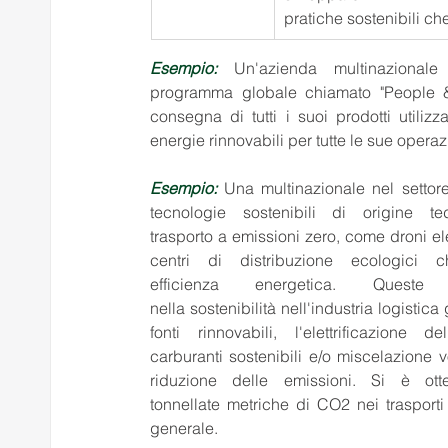
pratiche sostenibili ch
Esempio: 
Un'azienda multinazional
programma globale chiamato "People & P
consegna di tutti i suoi prodotti utilizza
energie rinnovabili per tutte le sue operazi
Esempio:
 Una multinazionale nel settore
tecnologie sostenibili di origine te
trasporto a emissioni zero, come droni el
centri di distribuzione ecologici 
efficienza energetica. Queste
nella sostenibilità nell'industria logistic
fonti rinnovabili, l'elettrificazio
carburanti sostenibili e/o miscelazione vo
riduzione delle emissioni. Si è ot
tonnellate metriche di CO2 nei trasporti
generale. 