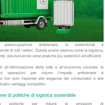
reoccupazione ambientale, la sostenibilità è 
ende di tutti i settori. Questa analisi esplora come la logistica, 
o, stia evolvendo verso pratiche più sostenibili ed efficienti. 
 all'ottimizzazione delle rotte e all'economia circolare, le 
o operazioni per ridurre l'impatto ambientale e 
to non solo risponde alle esigenze dei consumatori e alle 
icativi vantaggi competitivi. 
e di politiche di logistica sostenibile
o politiche per ridurre le emissioni di 