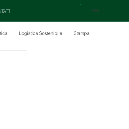
MENU
TATTI
tica
Logistica Sostenibile
Stampa