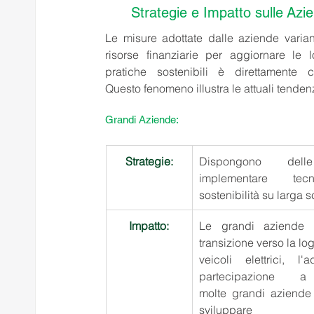
Strategie e Impatto sulle Azi
Le misure adottate dalle aziende varian
risorse finanziarie per aggiornare le lo
pratiche sostenibili è direttamente 
Questo fenomeno illustra le attuali tenden
Grandi Aziende: 
Strategie:
Dispongono delle
implementare te
sostenibilità su larga s
Impatto:
Le grandi aziende h
transizione verso la log
veicoli elettrici, 
partecipazione a
molte grandi aziende 
sviluppa