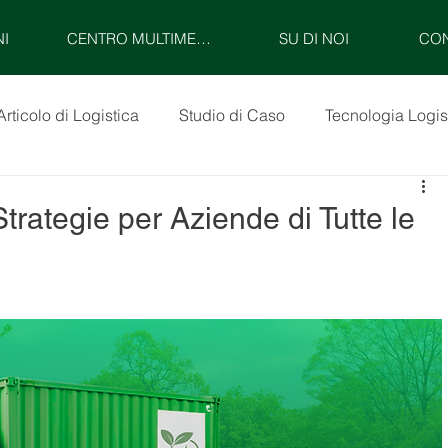
NI
CENTRO MULTIMEDIALE
SU DI NOI
CON
Articolo di Logistica
Studio di Caso
Tecnologia Logis
Strategie per Aziende di Tutte le