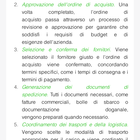
Approvazione dell'ordine di acquisto.
Una 
volta completato, l'ordine di 
acquisto passa attraverso un processo di 
revisione e approvazione per garantire che 
soddisfi i requisiti di budget e di 
esigenze dell'azienda. 
Selezione e conferma dei fornitori.
 Viene 
selezionato il fornitore giusto e l'ordine di 
acquisto viene confermato, concordando 
termini specifici, come i tempi di consegna e i 
termini di pagamento. 
Generazione dei documenti di 
spedizione. 
Tutti i documenti necessari, come 
fatture commerciali, bolle di sbarco o 
documentazione doganale, 
vengono preparati quando necessario. 
Coordinamento dei trasporti e della logistica.
Vengono scelte le modalità di trasporto 
appropriate per il carico e viene cordinato il 