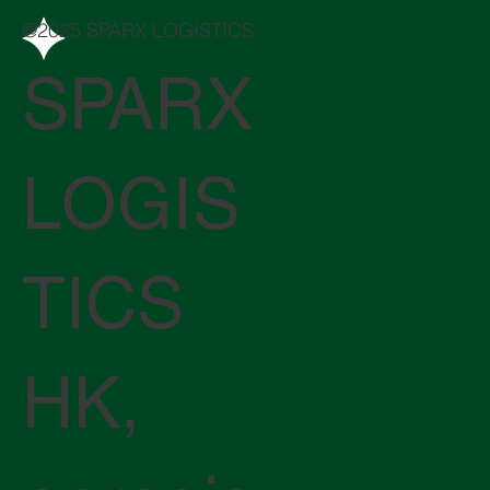
@2025 SPARX LOGISTICS
SPARX
LOGIS
TICS
HK,