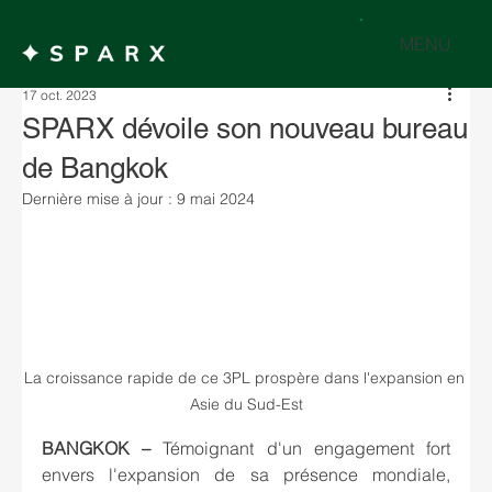
MENU
17 oct. 2023
SPARX dévoile son nouveau bureau
de Bangkok
Dernière mise à jour :
9 mai 2024
La croissance rapide de ce 3PL prospère dans l'expansion en 
Asie du Sud-Est
BANGKOK – 
Témoignant d'un engagement fort 
envers l'expansion de sa présence mondiale, 