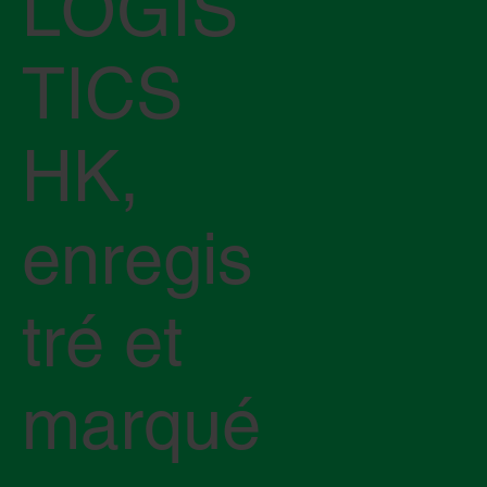
LOGIS
TICS
HK,
enregis
tré et
marqué