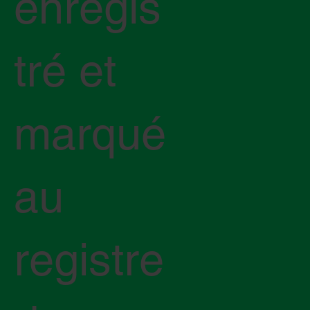
enregis
tré et
marqué
au
registre