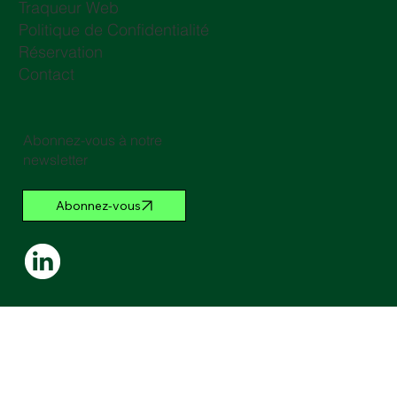
Traqueur Web
Politique de Confidentialité
Réservation
Contact
Abonnez-vous à notre
newsletter
Abonnez-vous