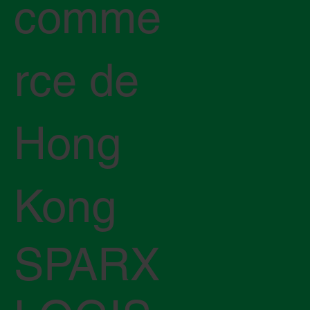
comme
rce de
Hong
Kong
SPARX