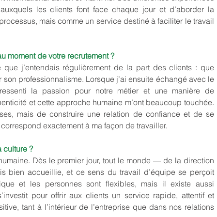
uxquels les clients font face chaque jour et d’aborder la 
cessus, mais comme un service destiné à faciliter le travail 
au moment de votre recrutement ?
 que j’entendais régulièrement de la part des clients : que 
ur son professionnalisme. Lorsque j’ai ensuite échangé avec le 
 ressenti la passion pour notre métier et une manière de 
henticité et cette approche humaine m’ont beaucoup touchée. 
es, mais de construire une relation de confiance et de se 
ui correspond exactement à ma façon de travailler.
 culture ?
umaine. Dès le premier jour, tout le monde — de la direction 
 bien accueillie, et ce sens du travail d’équipe se perçoit 
ue et les personnes sont flexibles, mais il existe aussi 
estit pour offrir aux clients un service rapide, attentif et 
tive, tant à l’intérieur de l’entreprise que dans nos relations 