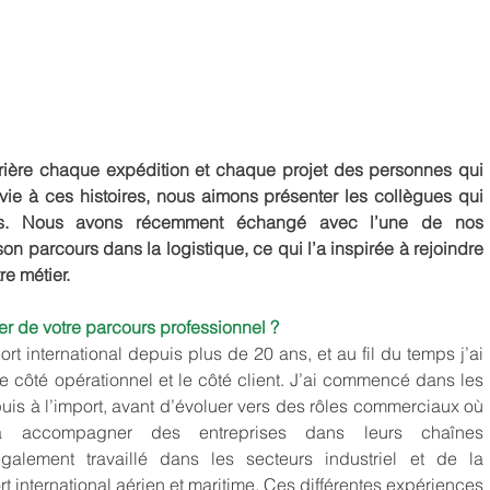
ière chaque expédition et chaque projet des personnes qui 
vie à ces histoires, nous aimons présenter les collègues qui 
urs. Nous avons récemment échangé avec l’une de nos 
on parcours dans la logistique, ce qui l’a inspirée à rejoindre 
e métier.
er de votre parcours professionnel ?
port international depuis plus de 20 ans, et au fil du temps j’ai 
le côté opérationnel et le côté client. J’ai commencé dans les 
puis à l’import, avant d’évoluer vers des rôles commerciaux où 
 accompagner des entreprises dans leurs chaînes 
galement travaillé dans les secteurs industriel et de la 
rt international aérien et maritime. Ces différentes expériences 