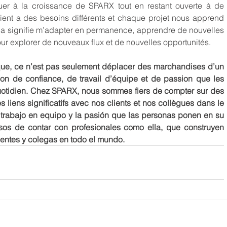
uer à la croissance de SPARX tout en restant ouverte à de 
lient a des besoins différents et chaque projet nous apprend 
a signifie m’adapter en permanence, apprendre de nouvelles 
our explorer de nouveaux flux et de nouvelles opportunités.
ique, ce n’est pas seulement déplacer des marchandises d’un 
ion de confiance, de travail d’équipe et de passion que les 
quotidien. Chez SPARX, nous sommes fiers de compter sur des 
 liens significatifs avec nos clients et nos collègues dans le 
, trabajo en equipo y la pasión que las personas ponen en su 
sos de contar con profesionales como ella, que construyen 
ientes y colegas en todo el mundo.