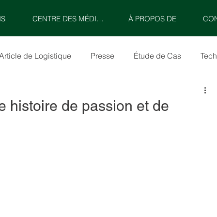
NS
CENTRE DES MÉDIAS
À PROPOS DE
CO
Article de Logistique
Presse
Étude de Cas
Tech
 histoire de passion et de