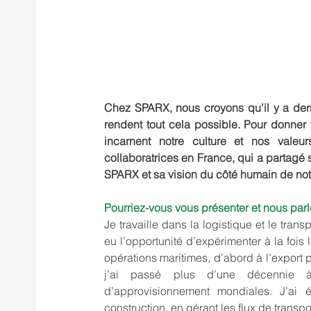
Chez SPARX, nous croyons qu’il y a derr
rendent tout cela possible. Pour donner 
incarnent notre culture et nos vale
collaboratrices en France, qui a partagé s
SPARX et sa vision du côté humain de notr
Pourriez-vous vous présenter et nous parl
Je travaille dans la logistique et le trans
eu l’opportunité d’expérimenter à la fois 
opérations maritimes, d’abord à l’export 
j’ai passé plus d’une décennie à
d’approvisionnement mondiales. J’ai é
construction, en gérant les flux de transpo