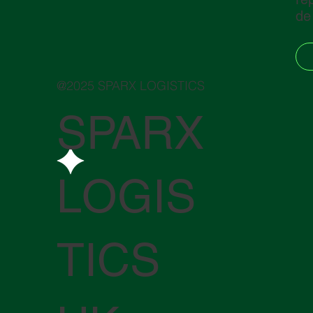
de
@2025 SPARX LOGISTICS
SPARX
LOGIS
TICS