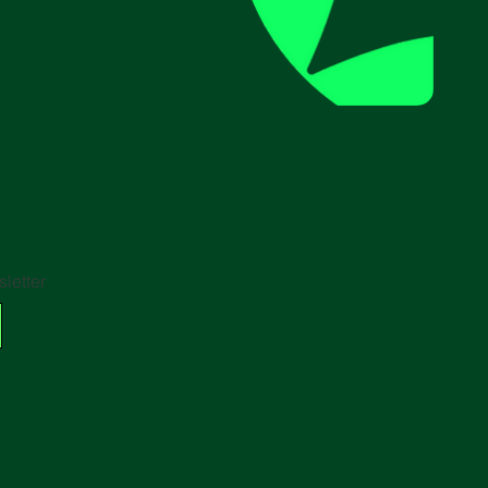
letter