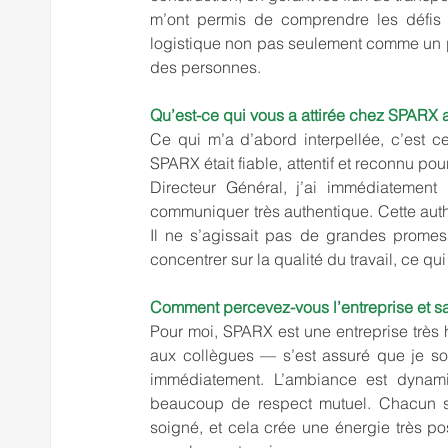
m’ont permis de comprendre les défis a
logistique non pas seulement comme un pro
des personnes.
Qu’est-ce qui vous a attirée chez SPARX 
Ce qui m’a d’abord interpellée, c’est ce
SPARX était fiable, attentif et reconnu po
Directeur Général, j’ai immédiatement
communiquer très authentique. Cette aut
Il ne s’agissait pas de grandes promess
concentrer sur la qualité du travail, ce q
Comment percevez-vous l’entreprise et sa
Pour moi, SPARX est une entreprise très h
aux collègues — s’est assuré que je sois
immédiatement. L’ambiance est dynamiq
beaucoup de respect mutuel. Chacun s’inv
soigné, et cela crée une énergie très posi