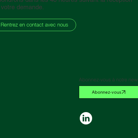
 votre demande.
Rentrez en contact avec nous
Abonnez-vous à notre news
Abonnez-vous