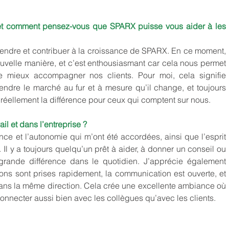
 et comment pensez-vous que SPARX puisse vous aider à les 
rendre et contribuer à la croissance de SPARX. En ce moment, 
ouvelle manière, et c’est enthousiasmant car cela nous permet 
e mieux accompagner nos clients. Pour moi, cela signifie 
endre le marché au fur et à mesure qu’il change, et toujours 
 réellement la différence pour ceux qui comptent sur nous.
il et dans l’entreprise ?
nce et l’autonomie qui m’ont été accordées, ainsi que l’esprit 
 Il y a toujours quelqu’un prêt à aider, à donner un conseil ou 
grande différence dans le quotidien. J’apprécie également 
sions sont prises rapidement, la communication est ouverte, et 
dans la même direction. Cela crée une excellente ambiance où 
e connecter aussi bien avec les collègues qu’avec les clients.