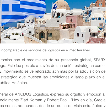
ncomparable de servicios de logística en el mediterráneo.
romiso con el crecimiento de su presencia global, SPARX 
o. Esto fue posible a través de una unión estratégica con el 
El movimiento se ve reforzado aún más por la adquisición de 
stratégica que muestra las ambiciones a largo plazo en el 
ública Helénica.
general de ANODOS Logistics, expresó su orgullo y emoción al 
cialmente Ziad Korban y Robert Paoli. "Hoy en día, Grecia 
 los socios adecuados desde un punto de vista estratégico y 