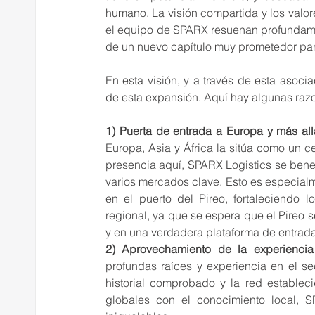
humano. La visión compartida y los valor
el equipo de SPARX resuenan profundame
de un nuevo capítulo muy prometedor para n
En esta visión, y a través de esta asocia
de esta expansión. Aquí hay algunas raz
1) Puerta de entrada a Europa y más all
Europa, Asia y África la sitúa como un cen
presencia aquí, SPARX Logistics se benef
varios mercados clave. Esto es especial
en el puerto del Pireo, fortaleciendo l
regional, ya que se espera que el Pireo 
y en una verdadera plataforma de entrada
2) Aprovechamiento de la experiencia 
profundas raíces y experiencia en el sect
historial comprobado y la red estableci
globales con el conocimiento local, S