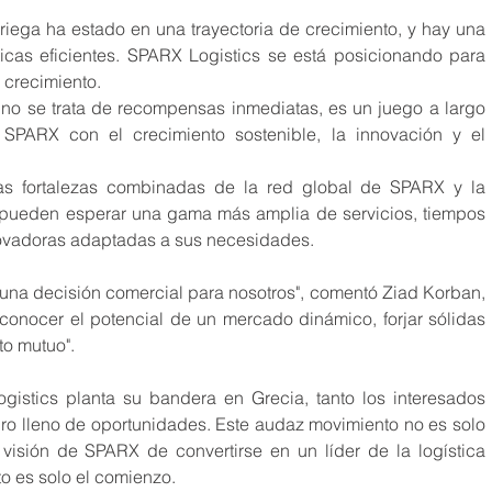
iega ha estado en una trayectoria de crecimiento, y hay una 
cas eficientes. SPARX Logistics se está posicionando para 
 crecimiento.
 no se trata de recompensas inmediatas, es un juego a largo 
PARX con el crecimiento sostenible, la innovación y el 
as fortalezas combinadas de la red global de SPARX y la 
 pueden esperar una gama más amplia de servicios, tiempos 
novadoras adaptadas a sus necesidades.
una decisión comercial para nosotros", comentó Ziad Korban, 
conocer el potencial de un mercado dinámico, forjar sólidas 
to mutuo".
stics planta su bandera en Grecia, tanto los interesados 
ro lleno de oportunidades. Este audaz movimiento no es solo 
isión de SPARX de convertirse en un líder de la logística 
to es solo el comienzo.