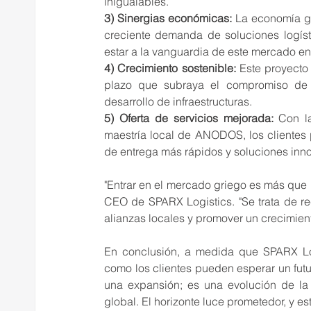
inigualables.
3) Sinergias económicas:
 La economía gr
creciente demanda de soluciones logísti
estar a la vanguardia de este mercado en
4) Crecimiento sostenible:
 Este proyecto
plazo que subraya el compromiso de S
desarrollo de infraestructuras.
5) Oferta de servicios mejorada:
 Con l
maestría local de ANODOS, los clientes
de entrega más rápidos y soluciones in
"Entrar en el mercado griego es más que 
CEO de SPARX Logistics. "Se trata de re
alianzas locales y promover un crecimien
En conclusión, a medida que SPARX Logi
como los clientes pueden esperar un futu
una expansión; es una evolución de la v
global. El horizonte luce prometedor, y es