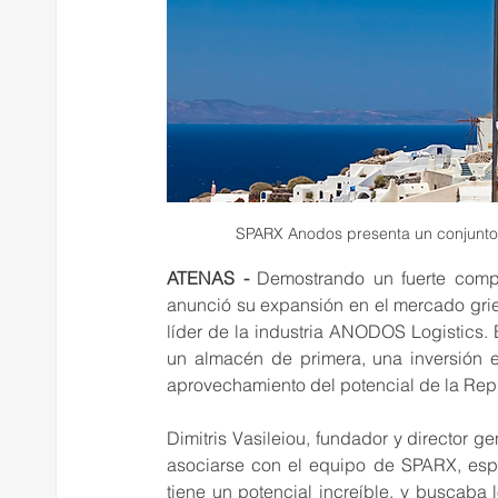
SPARX Anodos presenta un conjunto i
ATENAS - 
Demostrando un fuerte comp
anunció su expansión en el mercado grieg
líder de la industria ANODOS Logistics. 
un almacén de primera, una inversión e
aprovechamiento del potencial de la Rep
Dimitris Vasileiou, fundador y director 
asociarse con el equipo de SPARX, espe
tiene un potencial increíble, y buscaba