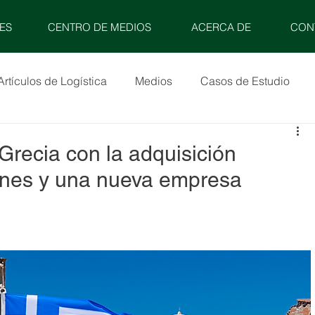
ES
CENTRO DE MEDIOS
ACERCA DE
CON
Artículos de Logística
Medios
Casos de Estudio
recia con la adquisición
enes y una nueva empresa