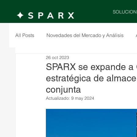
SOLUCION
All Posts
Novedades del Mercado y Análisis
26 oct 2023
SPARX se expande a G
estratégica de almac
conjunta
Actualizado:
9 may 2024