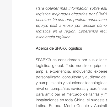
Para obtener más información sobre esta
logística mejoradas ofrecidas por SPARX
nosotros. Ya sea que prefiera conectarse
equipo está ansioso por discutir cómo
logística en la región. Esperamos reci
excelencia logística.
Acerca de SPARX logistics
SPARX® es considerada por sus clientes
logística global. Todo nuestro equipo, 
amplia experiencia, incluyendo experie
personalizada, consultoría y auditoría de
y cumplimiento y soluciones tecnológicas
nivel en compañías navieras y aerolínea
para anticipar el mercado de tarifas y m
instalaciones en toda China, el sudeste a
Latina, Europa, Medio Oriente y Austral