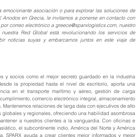
 emocionante asociación o para explorar las soluciones de 
 Anodos en Grecia, le invitamos a ponerse en contacto con 
 por correo electrónico a greece@sparxlogistics.com, nuestro 
 nuestra Red Global está revolucionando los servicios de 
bir noticias suyas y embarcarnos juntos en este viaje de 
 y socios como el mejor secreto guardado en la industria 
desde la propiedad hasta el nivel de escritorio, aporta una 
ncia en el transporte marítimo y aéreo, gestión de carga 
 cumplimiento, comercio electrónico integral, almacenamiento 
. Mantenemos relaciones de larga data con ejecutivos de alto 
s globales y regionales, ofreciendo una habilidad asombrosa 
antener a nuestros clientes a la vanguardia. Con oficinas e 
siático, el subcontinente indio, América del Norte y América 
ia, SPARX ayuda a crear clientes mejor informados y mejor 