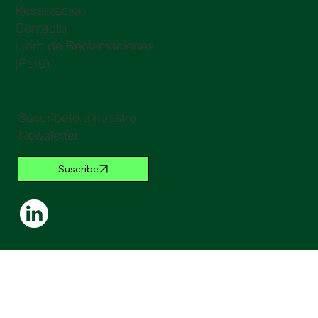
Reservación
Contacto
Libro de Reclamaciones
(Perú)
Suscríbete a nuestro
Newsletter
Suscribe