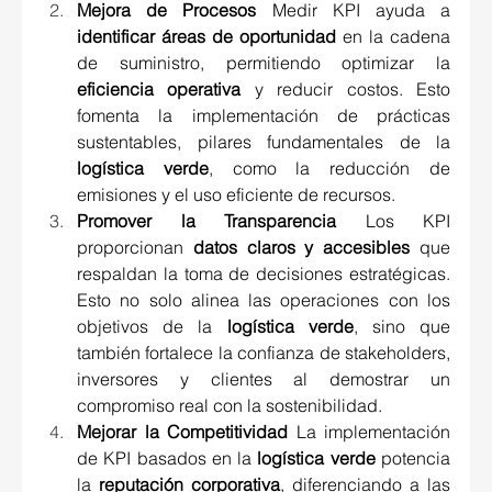
Mejora de Procesos
 Medir KPI ayuda a 
identificar áreas de oportunidad
 en la cadena 
de suministro, permitiendo optimizar la 
eficiencia operativa
 y reducir costos. Esto 
fomenta la implementación de prácticas 
sustentables, pilares fundamentales de la 
logística verde
, como la reducción de 
emisiones y el uso eficiente de recursos. 
Promover la Transparencia
 Los KPI 
proporcionan 
datos claros y accesibles
 que 
respaldan la toma de decisiones estratégicas. 
Esto no solo alinea las operaciones con los 
objetivos de la 
logística verde
, sino que 
también fortalece la confianza de stakeholders, 
inversores y clientes al demostrar un 
compromiso real con la sostenibilidad. 
Mejorar la Competitividad
 La implementación 
de KPI basados en la 
logística verde
 potencia 
la 
reputación corporativa
, diferenciando a las 