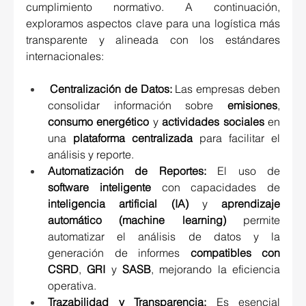
cumplimiento normativo. A continuación, 
exploramos aspectos clave para una logística más 
transparente y alineada con los estándares 
internacionales:  
Centralización de Datos: 
Las empresas deben 
consolidar información sobre 
emisiones
, 
consumo energético
 y 
actividades sociales
 en 
una 
plataforma centralizada
 para facilitar el 
análisis y reporte. 
Automatización de Reportes: 
El uso de 
software inteligente
 con capacidades de 
inteligencia artificial (IA)
 y 
aprendizaje 
automático (machine learning)
 permite 
automatizar el análisis de datos y la 
generación de informes 
compatibles con 
CSRD
, 
GRI
 y 
SASB
, mejorando la eficiencia 
operativa. 
Trazabilidad y Transparencia: 
Es esencial 