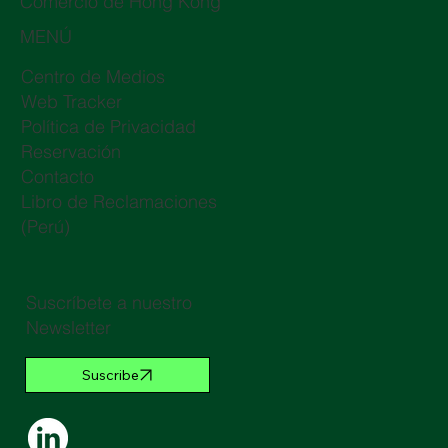
Comercio de Hong Kong
MENÚ
Centro de Medios
Web Tracker
Política de Privacidad
Reservación
Contacto
Libro de Reclamaciones
(Perú)
Suscríbete a nuestro
Newsletter
Suscribe