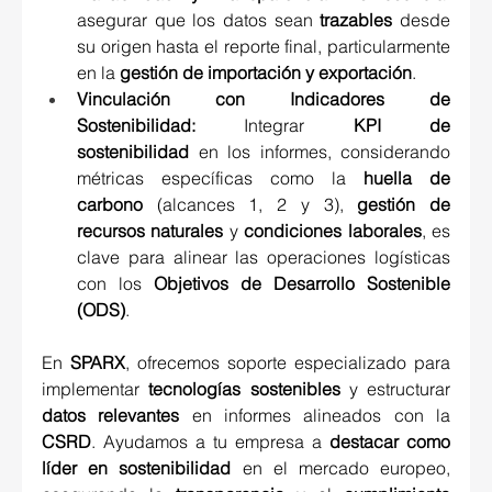
asegurar que los datos sean 
trazables
 desde 
su origen hasta el reporte final, particularmente 
en la 
gestión de importación y exportación
. 
Vinculación con Indicadores de 
Sostenibilidad: 
Integrar 
KPI de 
sostenibilidad
 en los informes, considerando 
métricas específicas como la 
huella de 
carbono
 (alcances 1, 2 y 3), 
gestión de 
recursos naturales
 y 
condiciones laborales
, es 
clave para alinear las operaciones logísticas 
con los 
Objetivos de Desarrollo Sostenible 
(ODS)
. 
En 
SPARX
, ofrecemos soporte especializado para 
implementar 
tecnologías sostenibles
 y estructurar 
datos relevantes
 en informes alineados con la 
CSRD
. Ayudamos a tu empresa a 
destacar como 
líder en sostenibilidad
 en el mercado europeo, 