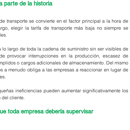
a parte de la historia
transporte se convierte en el factor principal a la hora de 
rgo, elegir la tarifa de transporte más baja no siempre se 
les.
o largo de toda la cadena de suministro sin ser visibles de 
de provocar interrupciones en la producción, escasez de 
mplidos o cargos adicionales de almacenamiento. Del mismo 
íos a menudo obliga a las empresas a reaccionar en lugar de 
es.
eñas ineficiencias pueden aumentar significativamente los 
 del cliente.
 que toda empresa debería supervisar