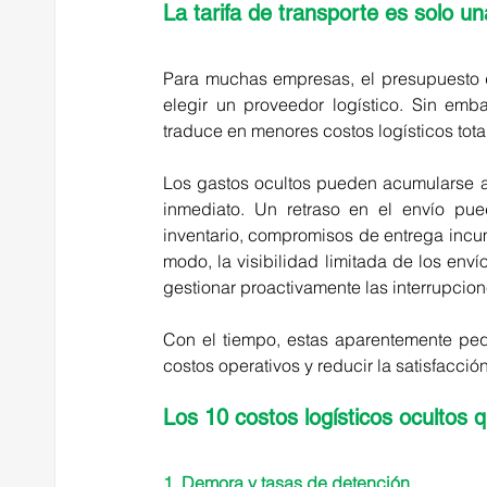
La tarifa de transporte es solo un
Para muchas empresas, el presupuesto de 
elegir un proveedor logístico. Sin emba
traduce en menores costos logísticos tota
Los gastos ocultos pueden acumularse a l
inmediato. Un retraso en el envío pue
inventario, compromisos de entrega incu
modo, la visibilidad limitada de los env
gestionar proactivamente las interrupcion
Con el tiempo, estas aparentemente pequ
costos operativos y reducir la satisfacción
Los 10 costos logísticos ocultos
1. Demora y tasas de detención