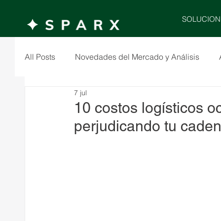
SOLUCION
All Posts
Novedades del Mercado y Análisis
7 jul
10 costos logísticos o
perjudicando tu caden