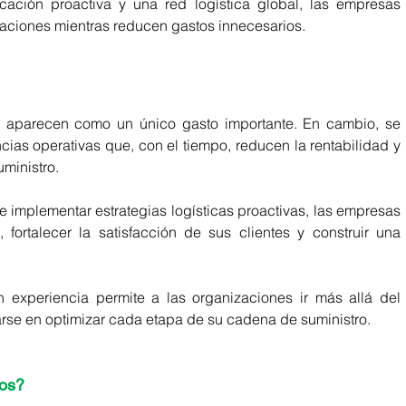
cación proactiva y una red logística global, las empresas 
raciones mientras reducen gastos innecesarios.
ez aparecen como un único gasto importante. En cambio, se 
ias operativas que, con el tiempo, reducen la rentabilidad y 
ministro.
 implementar estrategias logísticas proactivas, las empresas 
 fortalecer la satisfacción de sus clientes y construir una 
 experiencia permite a las organizaciones ir más allá del 
rse en optimizar cada etapa de su cadena de suministro.
cos?