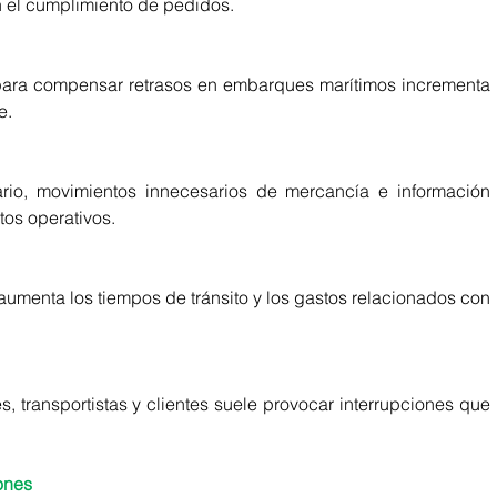
n el cumplimiento de pedidos.
para compensar retrasos en embarques marítimos incrementa 
e.
ario, movimientos innecesarios de mercancía e información 
tos operativos.
 aumenta los tiempos de tránsito y los gastos relacionados con 
 transportistas y clientes suele provocar interrupciones que 
ones