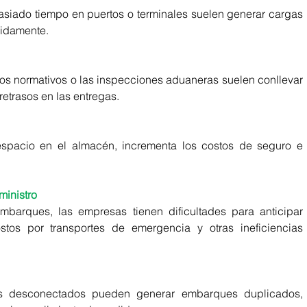
ado tiempo en puertos o terminales suelen generar cargas 
idamente.
s normativos o las inspecciones aduaneras suelen conllevar 
etrasos en las entregas.
spacio en el almacén, incrementa los costos de seguro e 
ministro
mbarques, las empresas tienen dificultades para anticipar 
stos por transportes de emergencia y otras ineficiencias 
s desconectados pueden generar embarques duplicados, 