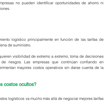
empresas no pueden identificar oportunidades de ahorro ni 
ciones.
nto logístico principalmente en función de las tarifas de 
dena de suministro.
ieren visibilidad de extremo a extremo, toma de decisiones 
 de riesgos. Las empresas que continúan confiando en 
imentan mayores costos operativos sin darse cuenta de la 
s costos ocultos?
os logísticos va mucho más allá de negociar mejores tarifas 