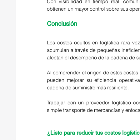
Con visibilidad en tiempo real, comuni
obtienen un mayor control sobre sus ope
Conclusión
Los costos ocultos en logística rara v
acumulan a través de pequeñas ineficienc
afectan el desempeño de la cadena de su
Al comprender el origen de estos costos e
pueden mejorar su eficiencia operativa,
cadena de suministro más resiliente.
Trabajar con un proveedor logístico con
simple transporte de mercancías y enfoca
¿Listo para reducir tus costos logísti