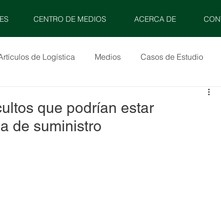
ES
CENTRO DE MEDIOS
ACERCA DE
CON
Artículos de Logística
Medios
Casos de Estudio
cultos que podrían estar
a de suministro