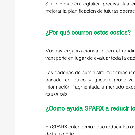
Sin información logística precisa, las 
mejorar la planificación de futuras opera
¿Por qué ocurren estos costos?
Muchas organizaciones miden el rendimie
transporte en lugar de evaluar toda la ca
Las cadenas de suministro modernas requ
basada en datos y gestión proactiva
información fragmentada a menudo exper
causa raíz.
¿Cómo ayuda SPARX a reducir lo
En SPARX entendemos que reducir los cost
de transporte.