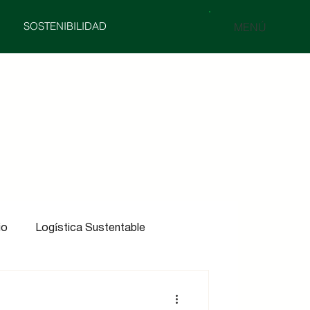
SOSTENIBILIDAD
MENÚ
io
Logística Sustentable