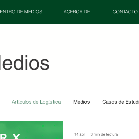
ENTRO DE MEDIOS
ACERCA DE
CONTACTO
Medios
Artículos de Logística
Medios
Casos de Estud
14 abr
3 min de lectura