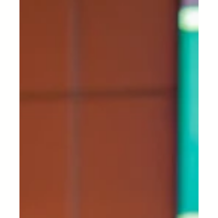
越普遍。除了影响广大人口外，它们还使物流基础设
施和生产中心瘫痪或被毁，扰乱旅行，切断关键资源
或产品，并破坏供应链。 气候变化导致的供应链内
的各种中断直接影响货物的交付、制造和生产，导...