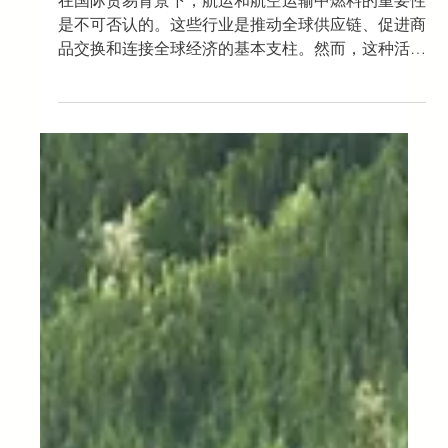
船舶和飞机燃料类型：走向更
可持续的未来？
在国际贸易背景下，航运和航空运输中燃料的重要性
是不可否认的。这些行业是推动全球供应链、促进商
品交换和连接全球经济的基本支柱。然而，这种活力
伴随着重大挑战，主要与环境污染有关。 海洋运输
是国际贸易和全球经济的支柱，因为超过80%的货物
贸易量是通过海运完成的。同样，它允许运输比...