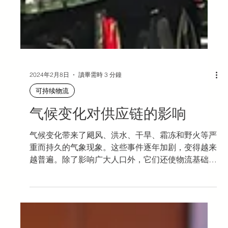
2024年2月8日
讀畢需時 3 分鐘
可持续物流
气候变化对供应链的影响
气候变化带来了飓风、洪水、干旱、霜冻和野火等严
重而持久的气象现象。这些事件逐年加剧，变得越来