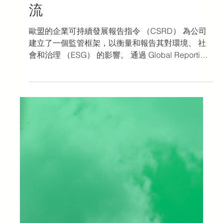
守 CSRD 並優化您的綠色物
流
歐盟的企業可持續發展報告指令 （CSRD） 為公司
建立了一個監管框架，以衡量和報告其對環境、 社
會和治理 （ESG） 的影響。 通過 Global Reporting
Initiative 標準等工具 (GRI ） 和 氣候變化相關財務資
訊披露工作組 （TCFD） ...