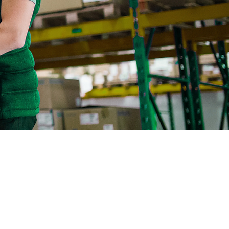
阿密的倉儲網絡，您可以完全控制、靈活和快速地制定美
。