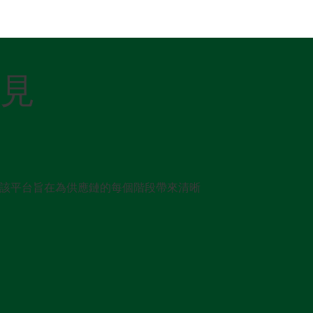
見
該平台旨在為供應鏈的每個階段帶來清晰