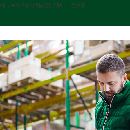
的決策，並確保您的貨物順利流動——從供應