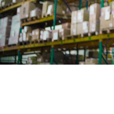
美國倉儲和履