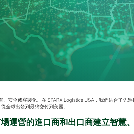
全或客製化。在 SPARX Logistics USA，我們結合
——從全球出發到最終交付到美國。
市場運營的進口商和出口商建立智慧