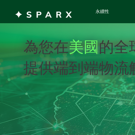
永續性
為您在
美國
的全
提供端到端物流