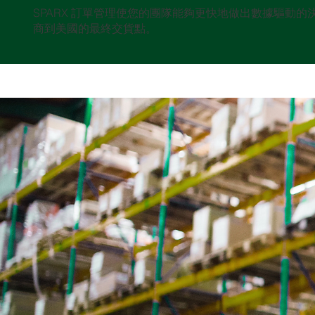
SPARX 訂單管理使您的團隊能夠更快地做出數據驅動
商到美國的最終交貨點。