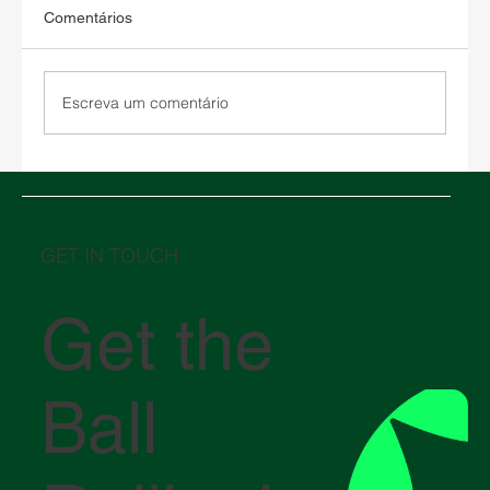
Comentários
Escreva um comentário
Armazenagem nos Estados Unidos: como
escolher entre um armazém alfandegado
e um armazém tradicional
GET IN TOUCH
Get the
Ball