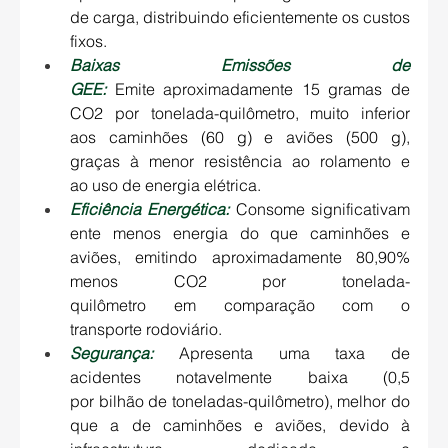
de carga, distribuindo eficientemente os custos 
fixos. 
Baixas Emissões de 
GEE:
Emite aproximadamente 15 gramas de 
CO2 por tonelada-quilômetro, muito inferior 
aos caminhões (60 g) e aviões (500 g), 
graças à menor resistência ao rolamento e 
ao uso de energia elétrica. 
Eficiência Energética:
Consome significativam
ente menos energia do que caminhões e 
aviões, emitindo aproximadamente 80,90% 
menos CO2 por tonelada-
quilômetro em comparação com o 
transporte rodoviário. 
Segurança:
 Apresenta uma taxa de 
acidentes notavelmente baixa (0,5 
por bilhão de toneladas-quilômetro), melhor do 
que a de caminhões e aviões, devido à 