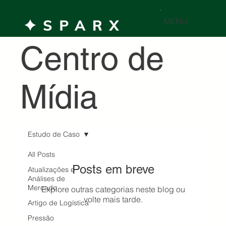
MENU
Centro de
Mídia
Estudo de Caso
All Posts
Posts em breve
Atualizações e
Análises de
Mercado
Explore outras categorias neste blog ou
volte mais tarde.
Artigo de Logística
Pressão