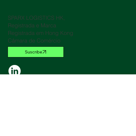
SPARX LOGISTICS HK,
Registrada e Marca
Registrada em Hong Kong
Câmara de Comércio
Suscribe