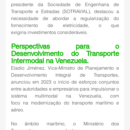
presidente da Sociedade de Engenharia de 
Transporte e Estradas (SOTRAVIAL), destacou a 
necessidade de abordar a regularização do 
fornecimento de eletricidade, o que 
exigiria investimentos consideráveis. 
Perspectivas para o 
Desenvolvimento do Transporte 
Intermodal na Venezuela. 
Eladio Jiménez, Vice-Ministro de Planejamento e 
Desenvolvimento Integral de Transportes, 
anunciou em 2023 o início de esforços conjuntos 
entre autoridades e empresários para impulsionar o 
sistema multimodal na Venezuela, com 
foco na modernização do transporte marítimo e 
aéreo. 
No âmbito marítimo, o Ministério dos 