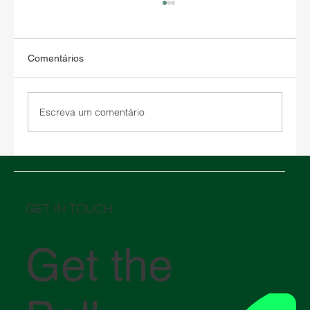
Comentários
Escreva um comentário
Armazenagem nos Estados Unidos: como
escolher entre um armazém alfandegado
e um armazém tradicional
GET IN TOUCH
Get the