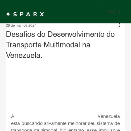
MENU
28 de mai. de 2024
Desafios do Desenvolvimento do
Transporte Multimodal na
Venezuela.
A Venezuela 
está buscando ativamente melhorar seu sistema de 
transporte multimodal. No entanto, esse impulso é 