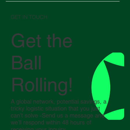
nello Stretto di Hormuz sta influenzando la
logistica globale
GET IN TOUCH
Get the
Ball
Rolling!
A global network, potential savings, a
tricky logistic situation that you just
can’t solve -Send us a message and
we’ll respond within 48 hours of
receiving your inquiry.