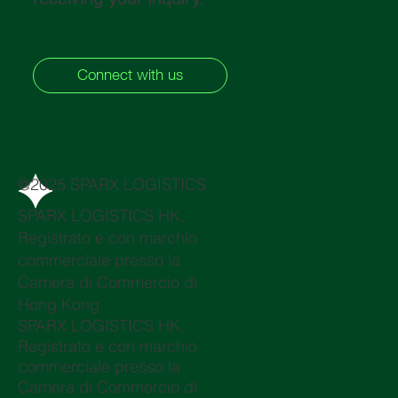
Connect with us
@2025 SPARX LOGISTICS
SPARX LOGISTICS HK,
Registrato e con marchio
commerciale presso la
Camera di Commercio di
Hong Kong
SPARX LOGISTICS HK,
Registrato e con marchio
commerciale presso la
Camera di Commercio di