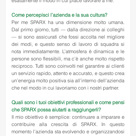
esattamente il modo in cui piace lavorare a me.
Come percepisci l’azienda e la sua cultura?
Per me SPARX ha una dimensione molto umana. 
Dal primo giorno, tutti — dalla direzione ai colleghi 
— si sono assicurati che fossi accolta nel migliore 
dei modi, e questo senso di lavoro di squadra si 
nota immediatamente. L’atmosfera è dinamica e le 
persone sono flessibili, ma c’è anche molto rispetto 
reciproco. Tutti sono coinvolti nel garantire ai clienti 
un servizio rapido, attento e accurato, e questo crea 
un’energia molto positiva sia all’interno dell’azienda 
che nel modo in cui lavoriamo con i nostri partner.
Quali sono i tuoi obiettivi professionali e come pensi 
che SPARX possa aiutarti a raggiungerli?
Il mio obiettivo è semplice: continuare a imparare e 
contribuire alla crescita di SPARX. In questo 
momento l’azienda sta evolvendo e organizzandosi 