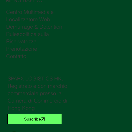
MENÙ RAPIDO
Centro Multimediale
Localizzatore Web
Demurrage & Detention
Rulespolitica sulla
Riservatezza
Prenotazione
Contatto
SPARX LOGISTICS HK,
Registrato e con marchio
commerciale presso la
Camera di Commercio di
Hong Kong
Suscribe