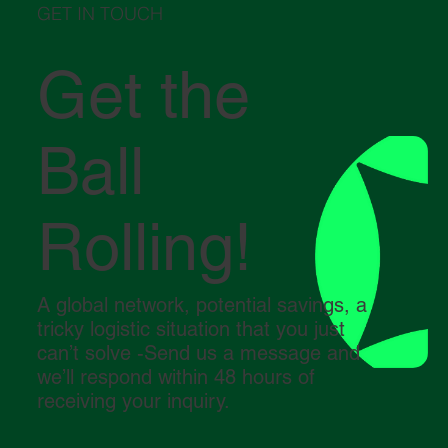
GET IN TOUCH
Get the
Ball
Rolling!
A global network, potential savings, a
tricky logistic situation that you just
can’t solve -Send us a message and
we’ll respond within 48 hours of
receiving your inquiry.