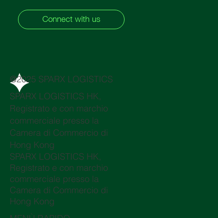
Connect with us
@2025 SPARX LOGISTICS
SPARX LOGISTICS HK,
Registrato e con marchio
commerciale presso la
Camera di Commercio di
Hong Kong
SPARX LOGISTICS HK,
Registrato e con marchio
commerciale presso la
Camera di Commercio di
Hong Kong