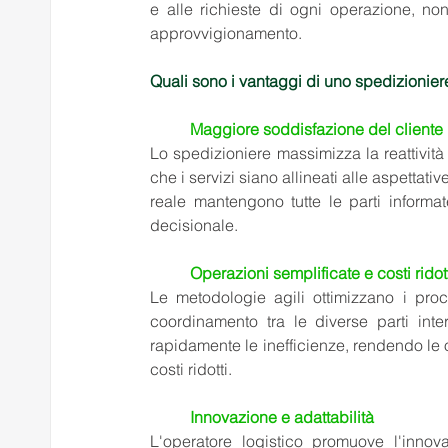
e alle richieste di ogni operazione, no
approvvigionamento.
Quali sono i vantaggi di uno spedizionier
Maggiore soddisfazione del cliente 
Lo spedizioniere massimizza la reattività 
che i servizi siano allineati alle aspettativ
reale mantengono tutte le parti informate
decisionale. 
Operazioni semplificate e costi ridott
Le metodologie agili ottimizzano i proc
coordinamento tra le diverse parti inte
rapidamente le inefficienze, rendendo le op
costi ridotti. 
Innovazione e adattabilità 
L'operatore logistico promuove l'innov