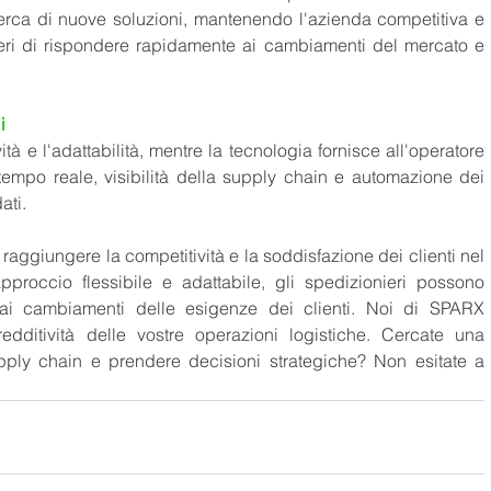
erca di nuove soluzioni, mantenendo l'azienda competitiva e 
ieri di rispondere rapidamente ai cambiamenti del mercato e 
i 
à e l'adattabilità, mentre la tecnologia fornisce all'operatore 
tempo reale, visibilità della supply chain e automazione dei 
ti.  
aggiungere la competitività e la soddisfazione dei clienti nel 
pproccio flessibile e adattabile, gli spedizionieri possono 
 ai cambiamenti delle esigenze dei clienti. Noi di SPARX 
dditività delle vostre operazioni logistiche. Cercate una 
pply chain e prendere decisioni strategiche? Non esitate a 