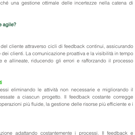
nché una gestione ottimale delle incertezze nella catena di 
e agile? 
del cliente attraverso cicli di feedback continui, assicurando 
e dei clienti. La comunicazione proattiva e la visibilità in tempo 
 e allineate, riducendo gli errori e rafforzando il processo 
i 
essi eliminando le attività non necessarie e migliorando il 
ressate a ciascun progetto. Il feedback costante corregge 
erazioni più fluide, la gestione delle risorse più efficiente e i 
azione adattando costantemente i processi. Il feedback e 