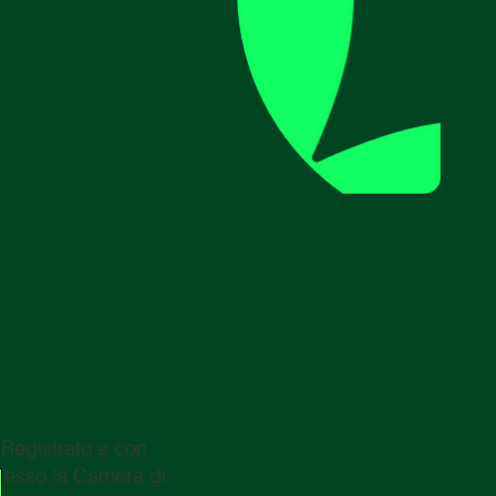
egistrato e con
resso la Camera di