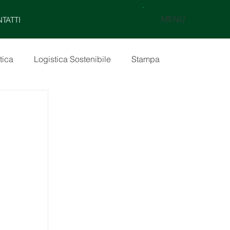
MENU
TATTI
tica
Logistica Sostenibile
Stampa