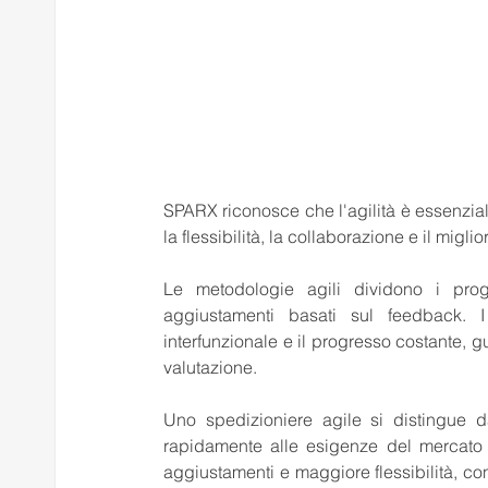
SPARX riconosce che l'agilità è essenzial
la flessibilità, la collaborazione e il migl
Le metodologie agili dividono i prog
aggiustamenti basati sul feedback. I 
interfunzionale e il progresso costante, g
valutazione. 
Uno spedizioniere agile si distingue da
rapidamente alle esigenze del mercato e 
aggiustamenti e maggiore flessibilità, co