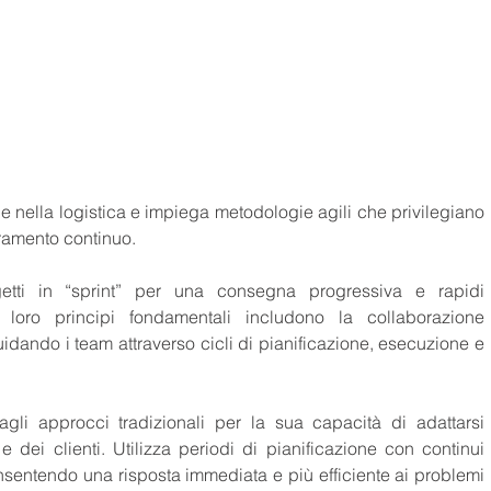
e nella logistica e impiega metodologie agili che privilegiano 
ioramento continuo.
etti in “sprint” per una consegna progressiva e rapidi 
loro principi fondamentali includono la collaborazione 
uidando i team attraverso cicli di pianificazione, esecuzione e 
gli approcci tradizionali per la sua capacità di adattarsi 
dei clienti. Utilizza periodi di pianificazione con continui 
nsentendo una risposta immediata e più efficiente ai problemi 