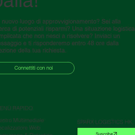
palla!
 nuovo luogo di approvvigionamento? Sei alla
cerca di potenziali risparmi? Una situazione logistica
mplicata che non riesci a risolvere? Inviaci un
ssaggio e ti risponderemo entro 48 ore dalla
ezione della tua richiesta.
Connettiti con noi
ENÙ RAPIDO
entro Multimediale
SPARX LOGISTICS HK, R
ocalizzatore Web
marchio commerciale p
Suscribe