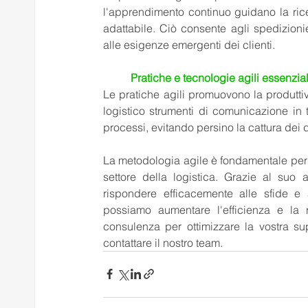
l'apprendimento continuo guidano la ric
adattabile. Ciò consente agli spedizion
alle esigenze emergenti dei clienti.
Pratiche e tecnologie agili essenzial
Le pratiche agili promuovono la produttivit
logistico strumenti di comunicazione in 
processi, evitando persino la cattura dei da
La metodologia agile è fondamentale per r
settore della logistica. Grazie al suo a
rispondere efficacemente alle sfide e
possiamo aumentare l'efficienza e la re
consulenza per ottimizzare la vostra su
contattare il nostro team.