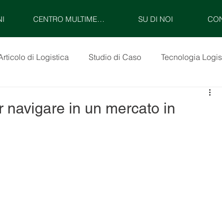
NI
CENTRO MULTIMEDIALE
SU DI NOI
CON
Articolo di Logistica
Studio di Caso
Tecnologia Logis
r navigare in un mercato in