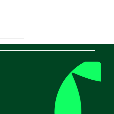
ogistica:
l'impatto