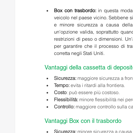
Box con trasbordo:
 in questa modal
veicolo nel paese vicino. Sebbene si
e minore sicurezza a causa della 
un'opzione valida, soprattutto quand
restrizioni di peso o dimensioni. Un
per garantire che il processo di t
corretta negli Stati Uniti.
Vantaggi della cassetta di deposit
Sicurezza:
 maggiore sicurezza a fro
Tempo:
 evita i ritardi alla frontiera. 
Costo
: può essere più costoso. 
Flessibilità:
 minore flessibilità nei per
Controllo:
 maggiore controllo sulla cat
Vantaggi Box con il trasbordo 
Sicurezza:
 minore sicurezza a causa