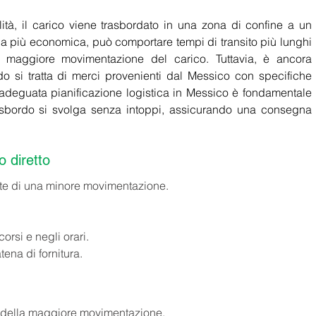
ità, il carico viene trasbordato in una zona di confine a un 
a più economica, può comportare tempi di transito più lunghi 
maggiore movimentazione del carico. Tuttavia, è ancora 
o si tratta di merci provenienti dal Messico con specifiche 
'adeguata pianificazione logistica in Messico è fondamentale 
rasbordo si svolga senza intoppi, assicurando una consegna 
o diretto 
nte di una minore movimentazione. 
corsi e negli orari. 
ena di fornitura. 
 della maggiore movimentazione. 