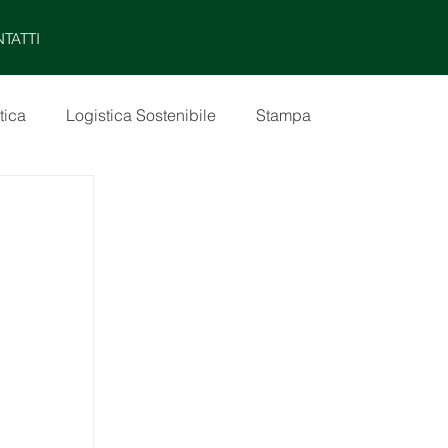
MENU
TATTI
tica
Logistica Sostenibile
Stampa