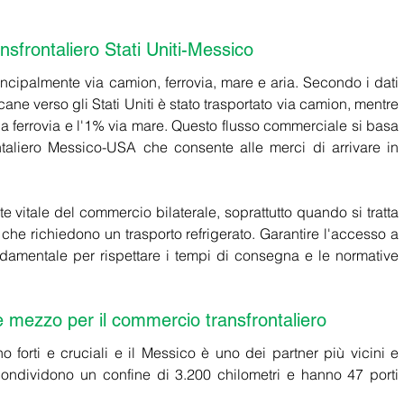
ansfrontaliero Stati Uniti-Messico
incipalmente via camion, ferrovia, mare e aria. Secondo i dati 
ne verso gli Stati Uniti è stato trasportato via camion, mentre 
via ferrovia e l'1% via mare. Questo flusso commerciale si basa 
ontaliero Messico-USA che consente alle merci di arrivare in 
e vitale del commercio bilaterale, soprattutto quando si tratta 
che richiedono un trasporto refrigerato. Garantire l'accesso a 
damentale per rispettare i tempi di consegna e le normative 
e mezzo per il commercio transfrontaliero 
o forti e cruciali e il Messico è uno dei partner più vicini e 
 condividono un confine di 3.200 chilometri e hanno 47 porti 