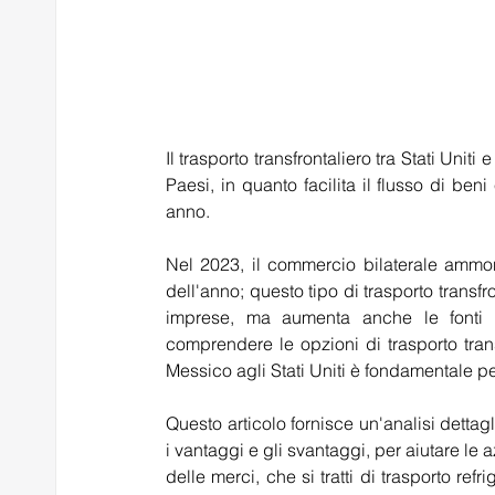
Il trasporto transfrontaliero tra Stati Uni
Paesi, in quanto facilita il flusso di be
anno.  
Nel 2023, il commercio bilaterale ammont
dell'anno; questo tipo di trasporto transfr
imprese, ma aumenta anche le fonti d
comprendere le opzioni di trasporto transf
Messico agli Stati Uniti è fondamentale per 
Questo articolo fornisce un'analisi dettagl
i vantaggi e gli svantaggi, per aiutare le
delle merci, che si tratti di trasporto ref