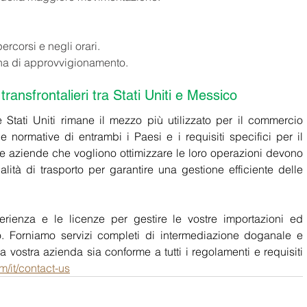
ercorsi e negli orari. 
ena di approvvigionamento.
transfrontalieri tra Stati Uniti e Messico
 e Stati Uniti rimane il mezzo più utilizzato per il commercio 
e normative di entrambi i Paesi e i requisiti specifici per il 
 Le aziende che vogliono ottimizzare le loro operazioni devono 
tà di trasporto per garantire una gestione efficiente delle 
ienza e le licenze per gestire le vostre importazioni ed 
co. Forniamo servizi completi di intermediazione doganale e 
 vostra azienda sia conforme a tutti i regolamenti e requisiti 
m/it/contact-us