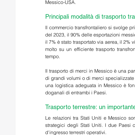
Messico-USA.
Principali modalità di trasporto tr
Il commercio transfrontaliero si svolge pr
del 2023, il 90% delle esportazioni messica
il 7% è stato trasportato via aerea, il 2% 
molto su un efficiente trasporto transfr
tempo. 
Il trasporto di merci in Messico è una part
di grandi volumi o di merci specializzate 
una logistica adeguata in Messico è fon
doganali di entrambi i Paesi.
Trasporto terrestre: un important
Le relazioni tra Stati Uniti e Messico son
strategici degli Stati Uniti. I due Paesi
d'ingresso terrestri operativi.  