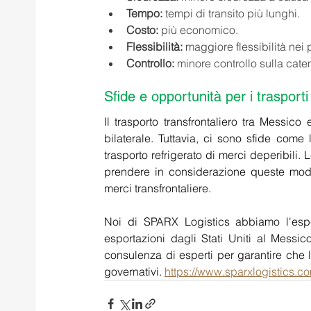
Tempo:
 tempi di transito più lunghi. 
Costo:
 più economico. 
Flessibilità:
 maggiore flessibilità nei p
Controllo: 
minore controllo sulla cat
Sfide e opportunità per i trasporti 
Il trasporto transfrontaliero tra Messico
bilaterale. Tuttavia, ci sono sfide come l
trasporto refrigerato di merci deperibili.
prendere in considerazione queste modali
merci transfrontaliere. 
Noi di SPARX Logistics abbiamo l'esper
esportazioni dagli Stati Uniti al Messi
consulenza di esperti per garantire che la
governativi. 
https://www.sparxlogistics.co