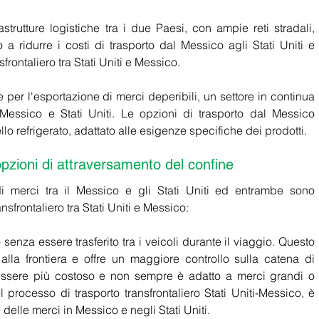
strutture logistiche tra i due Paesi, con ampie reti stradali, 
a ridurre i costi di trasporto dal Messico agli Stati Uniti e 
frontaliero tra Stati Uniti e Messico. 
le per l'esportazione di merci deperibili, un settore in continua 
 Messico e Stati Uniti. Le opzioni di trasporto dal Messico 
llo refrigerato, adattato alle esigenze specifiche dei prodotti.
opzioni di attraversamento del confine 
i merci tra il Messico e gli Stati Uniti ed entrambe sono 
sfrontaliero tra Stati Uniti e Messico: 
o senza essere trasferito tra i veicoli durante il viaggio. Questo 
 alla frontiera e offre un maggiore controllo sulla catena di 
essere più costoso e non sempre è adatto a merci grandi o 
l processo di trasporto transfrontaliero Stati Uniti-Messico, è 
elle merci in Messico e negli Stati Uniti. 