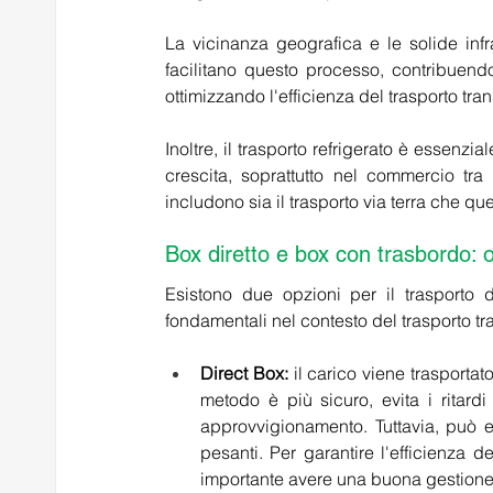
La vicinanza geografica e le solide infra
facilitano questo processo, contribuendo 
ottimizzando l'efficienza del trasporto trans
Inoltre, il trasporto refrigerato è essenzia
crescita, soprattutto nel commercio tra
includono sia il trasporto via terra che que
Box diretto e box con trasbordo: 
Esistono due opzioni per il trasporto d
fondamentali nel contesto del trasporto tran
Direct Box:
 il carico viene trasportat
metodo è più sicuro, evita i ritardi
approvvigionamento. Tuttavia, può 
pesanti. Per garantire l'efficienza de
importante avere una buona gestione d