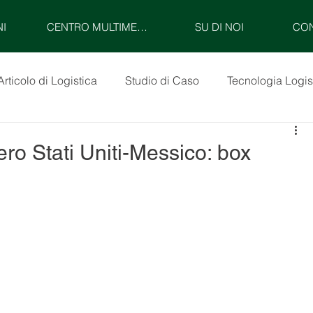
NI
CENTRO MULTIMEDIALE
SU DI NOI
CON
Articolo di Logistica
Studio di Caso
Tecnologia Logis
ero Stati Uniti-Messico: box