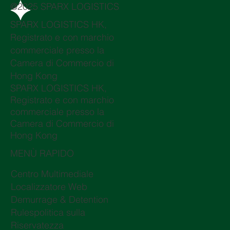
@2025 SPARX LOGISTICS
SPARX LOGISTICS HK,
Registrato e con marchio
commerciale presso la
Camera di Commercio di
Hong Kong
SPARX LOGISTICS HK,
Registrato e con marchio
commerciale presso la
Camera di Commercio di
Hong Kong
MENÙ RAPIDO
Centro Multimediale
Localizzatore Web
Demurrage & Detention
Rulespolitica sulla
Riservatezza