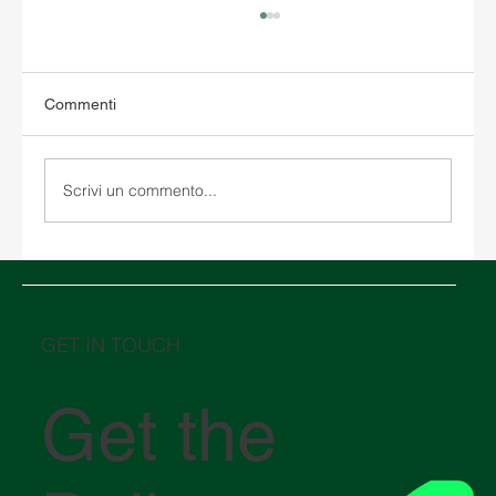
Commenti
Scrivi un commento...
Medio Oriente in crisi: come il conflitto
nello Stretto di Hormuz sta influenzando la
logistica globale
GET IN TOUCH
Get the