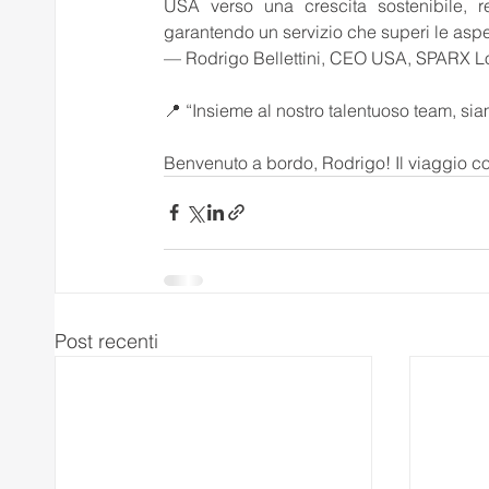
USA verso una crescita sostenibile, res
garantendo un servizio che superi le aspet
— Rodrigo Bellettini, CEO USA, SPARX Lo
📍 “Insieme al nostro talentuoso team, si
Benvenuto a bordo, Rodrigo! Il viaggio c
Post recenti