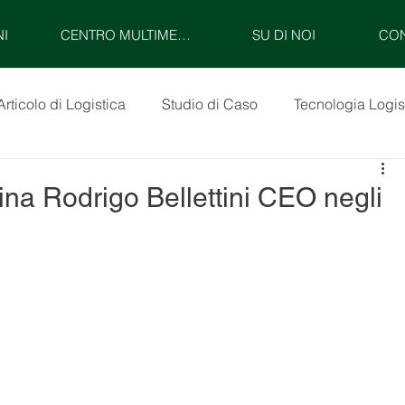
NI
CENTRO MULTIMEDIALE
SU DI NOI
CON
Articolo di Logistica
Studio di Caso
Tecnologia Logis
a Rodrigo Bellettini CEO negli