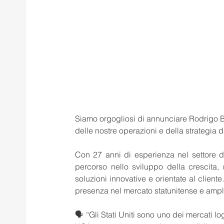
Siamo orgogliosi di annunciare Rodrigo B
delle nostre operazioni e della strategia da
Con 27 anni di esperienza nel settore de
percorso nello sviluppo della crescita, n
soluzioni innovative e orientate al client
presenza nel mercato statunitense e amplia
🗣️ “Gli Stati Uniti sono uno dei mercati l