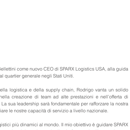
ellettini come nuovo CEO di SPARX Logistics USA, alla guida 
l quartier generale negli Stati Uniti.
lla logistica e della supply chain, Rodrigo vanta un solido 
ella creazione di team ad alte prestazioni e nell’offerta di 
e. La sua leadership sarà fondamentale per rafforzare la nostra 
re le nostre capacità di servizio a livello nazionale.
ogistici più dinamici al mondo. Il mio obiettivo è guidare SPARX 