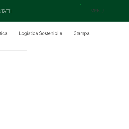
MENU
TATTI
tica
Logistica Sostenibile
Stampa