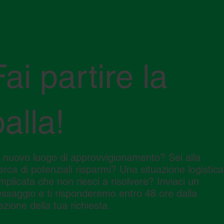
ica globale
Fai partire la
palla!
 nuovo luogo di approvvigionamento? Sei alla
cerca di potenziali risparmi? Una situazione logistica
mplicata che non riesci a risolvere? Inviaci un
ssaggio e ti risponderemo entro 48 ore dalla
ezione della tua richiesta.