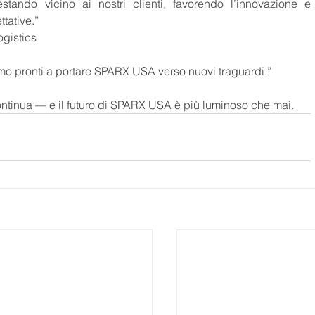
tando vicino ai nostri clienti, favorendo l’innovazione e 
tative.”
gistics
amo pronti a portare SPARX USA verso nuovi traguardi.”
ontinua — e il futuro di SPARX USA è più luminoso che mai.