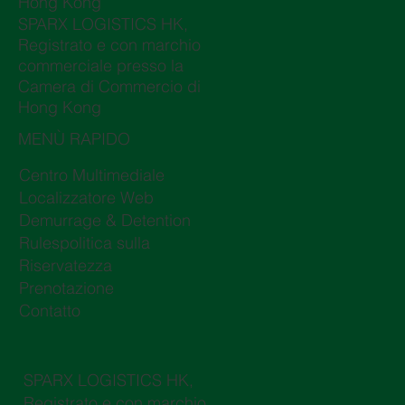
Hong Kong
SPARX LOGISTICS HK,
Registrato e con marchio
commerciale presso la
Camera di Commercio di
Hong Kong
MENÙ RAPIDO
Centro Multimediale
Localizzatore Web
Demurrage & Detention
Rulespolitica sulla
Riservatezza
Prenotazione
Contatto
SPARX LOGISTICS HK,
Registrato e con marchio