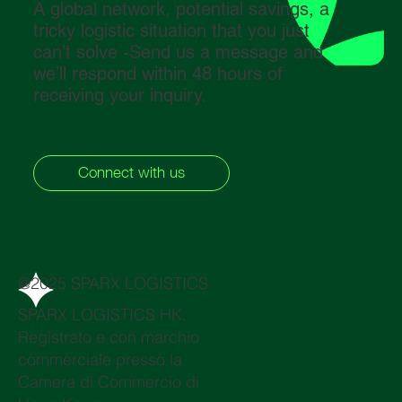
A global network, potential savings, a
tricky logistic situation that you just
can’t solve -Send us a message and
we’ll respond within 48 hours of
receiving your inquiry.
Connect with us
@2025 SPARX LOGISTICS
SPARX LOGISTICS HK,
Registrato e con marchio
commerciale presso la
Camera di Commercio di