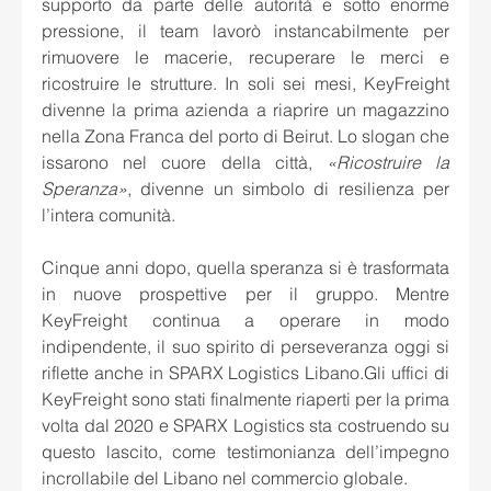
supporto da parte delle autorità e sotto enorme 
pressione, il team lavorò instancabilmente per 
rimuovere le macerie, recuperare le merci e 
ricostruire le strutture. In soli sei mesi, KeyFreight 
divenne la prima azienda a riaprire un magazzino 
nella Zona Franca del porto di Beirut. Lo slogan che 
issarono nel cuore della città, 
«Ricostruire la 
Speranza»
, divenne un simbolo di resilienza per 
l’intera comunità.
Cinque anni dopo, quella speranza si è trasformata 
in nuove prospettive per il gruppo. Mentre 
KeyFreight continua a operare in modo 
indipendente, il suo spirito di perseveranza oggi si 
riflette anche in SPARX Logistics Libano.Gli uffici di 
KeyFreight sono stati finalmente riaperti per la prima 
volta dal 2020 e SPARX Logistics sta costruendo su 
questo lascito, come testimonianza dell’impegno 
incrollabile del Libano nel commercio globale.