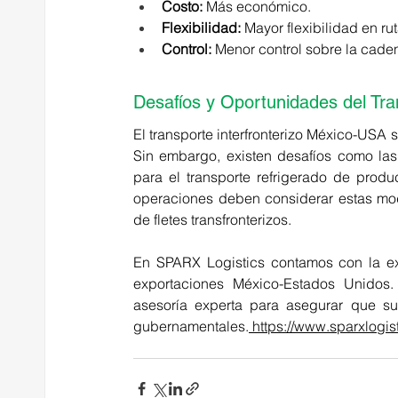
Costo:
 Más económico. 
Flexibilidad:
 Mayor flexibilidad en rut
Control:
 Menor control sobre la caden
Desafíos y Oportunidades del Tran
El transporte interfronterizo México-USA s
Sin embargo, existen desafíos como las 
para el transporte refrigerado de prod
operaciones deben considerar estas moda
de fletes transfronterizos. 
En SPARX Logistics contamos con la expe
exportaciones México-Estados Unidos.
asesoría experta para asegurar que su
gubernamentales.
https://www.sparxlogis