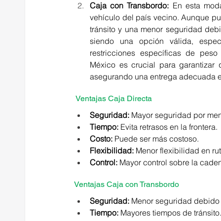
Caja con Transbordo:
 En esta moda
vehículo del país vecino. Aunque p
tránsito y una menor seguridad debi
siendo una opción válida, espe
restricciones específicas de peso
México es crucial para garantizar 
asegurando una entrega adecuada 
 Ventajas Caja Directa 
Seguridad:
 Mayor seguridad por men
Tiempo:
 Evita retrasos en la frontera. 
Costo:
 Puede ser más costoso. 
Flexibilidad:
 Menor flexibilidad en rut
Control:
 Mayor control sobre la caden
Ventajas Caja con Transbordo 
Seguridad:
 Menor seguridad debido 
Tiempo:
 Mayores tiempos de tránsito.