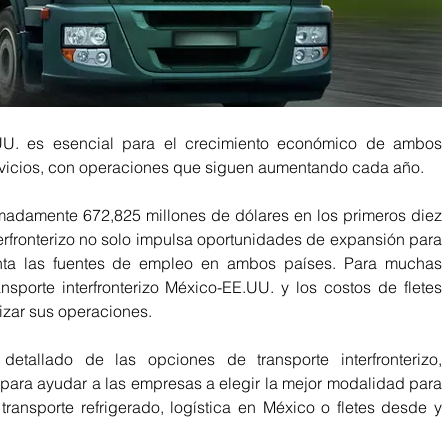
E.UU. es esencial para el crecimiento económico de ambos 
servicios, con operaciones que siguen aumentando cada año.  
imadamente 672,825 millones de dólares en los primeros diez 
nterfronterizo no solo impulsa oportunidades de expansión para 
ta las fuentes de empleo en ambos países. Para muchas 
sporte interfronterizo México-EE.UU. y los costos de fletes 
zar sus operaciones. 
detallado de las opciones de transporte interfronterizo, 
para ayudar a las empresas a elegir la mejor modalidad para 
ransporte refrigerado, logística en México o fletes desde y 