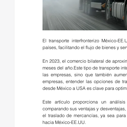
El transporte interfronterizo México-E
países, facilitando el flujo de bienes y 
En 2023, el comercio bilateral de aprox
meses del año
.Este tipo de transporte i
las empresas, sino que también aumen
empresas, entender las opciones de tran
desde México a USA es clave para optimi
Este artículo proporciona un análisis 
comparando sus ventajas y desventajas, 
el traslado de mercancías, ya sea para t
hacia México-EE.UU. 