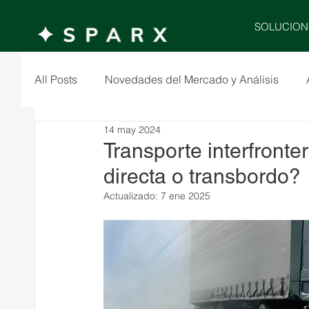
SOLUCION
All Posts
Novedades del Mercado y Análisis
14 may 2024
Transporte interfront
directa o transbordo?
Actualizado:
7 ene 2025