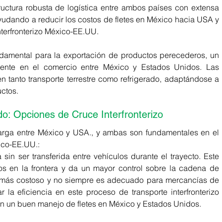
ructura robusta de logística entre ambos países con extensa 
 ayudando a reducir los costos de fletes en México hacia USA y 
nterfronterizo México-EE.UU. 
ndamental para la exportación de productos perecederos, un 
ente en el comercio entre México y Estados Unidos. Las 
 tanto transporte terrestre como refrigerado, adaptándose a 
ctos. 
do: Opciones de Cruce Interfronterizo 
arga entre México y USA., y ambas son fundamentales en el 
ico-EE.UU.: 
 sin ser transferida entre vehículos durante el trayecto. Este 
os en la frontera y da un mayor control sobre la cadena de 
 más costoso y no siempre es adecuado para mercancías de 
la eficiencia en este proceso de transporte interfronterizo 
n un buen manejo de fletes en México y Estados Unidos. 