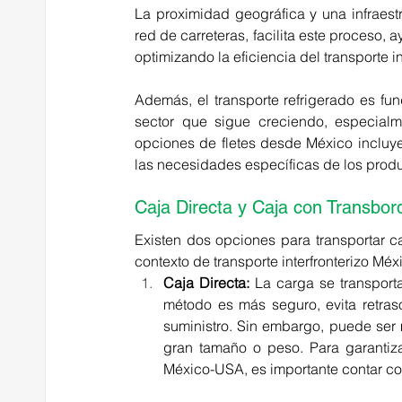
La proximidad geográfica y una infraest
red de carreteras, facilita este proceso,
optimizando la eficiencia del transporte i
Además, el transporte refrigerado es fu
sector que sigue creciendo, especialm
opciones de fletes desde México incluyen
las necesidades específicas de los produ
Caja Directa y Caja con Transbor
Existen dos opciones para transportar c
contexto de transporte interfronterizo Méx
Caja Directa:
 La carga se transporta
método es más seguro, evita retras
suministro. Sin embargo, puede ser
gran tamaño o peso. Para garantizar 
México-USA, es importante contar co