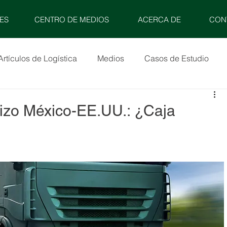
ES
CENTRO DE MEDIOS
ACERCA DE
CON
Artículos de Logística
Medios
Casos de Estudio
erizo México-EE.UU.: ¿Caja