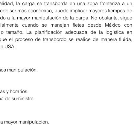
lidad, la carga se transborda en una zona fronteriza a un 
uede ser más económico, puede implicar mayores tiempos de 
do a la mayor manipulación de la carga. No obstante, sigue 
cialmente cuando se manejan fletes desde México con 
 o tamaño. La planificación adecuada de la logística en 
que el proceso de transbordo se realice de manera fluida, 
en USA.
os manipulación. 
as y horarios. 
a de suministro. 
a mayor manipulación. 
 