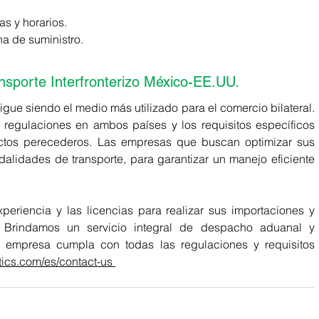
as y horarios. 
a de suministro. 
sporte Interfronterizo
 México-EE.UU.
igue siendo el medio más utilizado para el comercio bilateral. 
regulaciones en ambos países y los requisitos específicos 
uctos perecederos. Las empresas que buscan optimizar sus 
lidades de transporte, para garantizar un manejo eficiente 
riencia y las licencias para realizar sus importaciones y 
 Brindamos un servicio integral de despacho aduanal y 
 empresa cumpla con todas las regulaciones y requisitos 
tics.com/es/contact-us