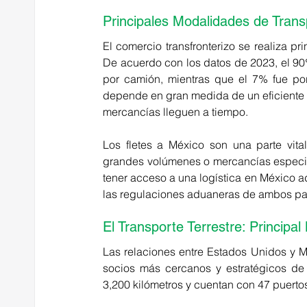
Principales Modalidades de Trans
De acuerdo con los datos de 2023, el 90
por camión, mientras que el 7% fue por 
depende en gran medida de un eficiente t
mercancías lleguen a tiempo. 
Los fletes a México son una parte vital
grandes volúmenes o mercancías especial
tener acceso a una logística en México a
las regulaciones aduaneras de ambos paí
El Transporte Terrestre: Principa
Las relaciones entre Estados Unidos y M
socios más cercanos y estratégicos de
3,200 kilómetros y cuentan con 47 puertos