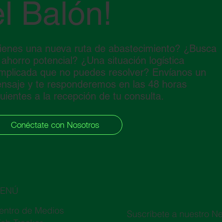
el Balón!
ienes una nueva ruta de abastecimiento? ¿Busca
 ahorro potencial? ¿Una situación logística
mplicada que no puedes resolver? Envíanos un
nsaje y te responderemos en las 48 horas
guientes a la recepción de tu consulta.
Conéctate con Nosotros
ENÚ
entro de Medios
Suscríbete a nuestro Ne