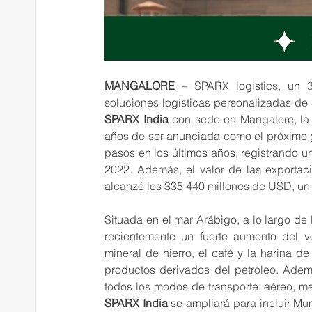
MANGALORE
 – SPARX logistics, un 3
SPARX India
 con sede en Mangalore, la 
años de ser anunciada como el próximo g
pasos en los últimos años, registrando un
2022. Además, el valor de las exportaci
alcanzó los 335 440 millones de USD, u
Situada en el mar Arábigo, a lo largo de
recientemente un fuerte aumento del v
mineral de hierro, el café y la harina
productos derivados del petróleo. Ademá
SPARX India
 se ampliará para incluir M