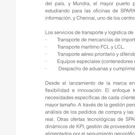
del país, y Mundra, el mayor puerto p
estudiando para las oficinas de SPARX 
información, y Chennai, uno de los centr
Los servicios de transporte y logística de 
·         Transporte de mercancías de impor
·         Transporte marítimo FCL y LCL.
·         Transporte aéreo prioritario y diferid
·         Equipos especiales (contenedores 
·          Despacho de aduanas y cumplimi
Desde el lanzamiento de la marca en 
flexibilidad e innovación. El enfoque
necesidades específicas de cada cliente
mayor tamaño. A través de la gestión per
análisis de los pedidos de compra y las r
real. Otras ofertas tecnológicas de SPA
dinámicos de KPI; gestión de proveedores 
alimentados por el seguimiento geográfico