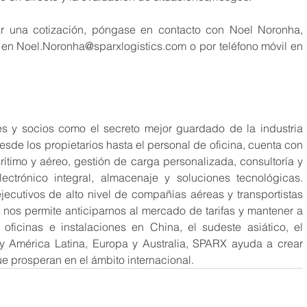
ar una cotización, póngase en contacto con Noel Noronha, 
o en Noel.Noronha@sparxlogistics.com o por teléfono móvil en 
s y socios como el secreto mejor guardado de la industria 
esde los propietarios hasta el personal de oficina, cuenta con 
ítimo y aéreo, gestión de carga personalizada, consultoría y 
ectrónico integral, almacenaje y soluciones tecnológicas. 
cutivos de alto nivel de compañías aéreas y transportistas 
 nos permite anticiparnos al mercado de tarifas y mantener a 
oficinas e instalaciones en China, el sudeste asiático, el 
y América Latina, Europa y Australia, SPARX ayuda a crear 
e prosperan en el ámbito internacional.