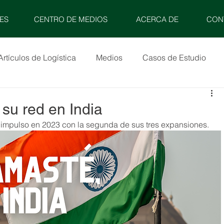
ES
CENTRO DE MEDIOS
ACERCA DE
CON
Artículos de Logística
Medios
Casos de Estudio
 su red en India
u impulso en 2023 con la segunda de sus tres expansiones.