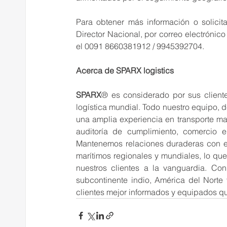
Para obtener más información o solicit
Director Nacional, por correo electrónic
el 0091 8660381912 / 9945392704.
Acerca de SPARX logistics
SPARX
® es considerado por sus cliente
logística mundial. Todo nuestro equipo, d
una amplia experiencia en transporte mar
auditoría de cumplimiento, comercio el
Mantenemos relaciones duraderas con eje
marítimos regionales y mundiales, lo que
nuestros clientes a la vanguardia. Con 
subcontinente indio, América del Norte 
clientes mejor informados y equipados qu