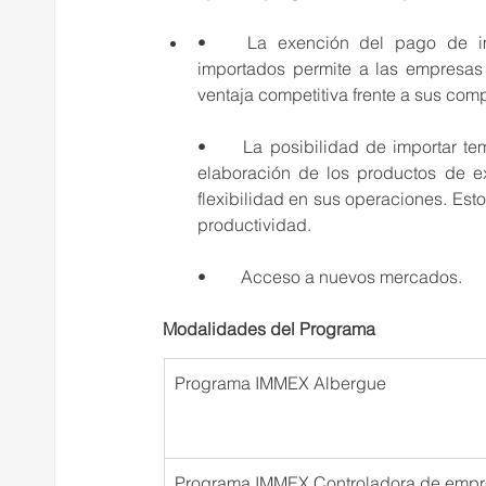
•	La exención del pago de impuestos y aranceles sobre los insumos y componentes 
importados permite a las empresas
ventaja competitiva frente a sus com
•	La posibilidad de importar temporalmente los insumos y componentes necesarios para la 
elaboración de los productos de e
flexibilidad en sus operaciones. Est
productividad.
•	Acceso a nuevos mercados.
Modalidades del Programa 
Programa IMMEX Albergue
Programa IMMEX Controladora de emp