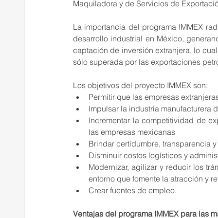
Maquiladora y de Servicios de Exportaci
La importancia del programa IMMEX radi
desarrollo industrial en México, genera
captación de inversión extranjera, lo cua
sólo superada por las exportaciones petr
Los objetivos del proyecto IMMEX son:
Permitir que las empresas extranjer
Impulsar la industria manufacturera d
Incrementar la competitividad de ex
las empresas mexicanas
Brindar certidumbre, transparencia y
Disminuir costos logísticos y administ
Modernizar, agilizar y reducir los tr
entorno que fomente la atracción y re
Crear fuentes de empleo.
Ventajas del programa IMMEX para las m