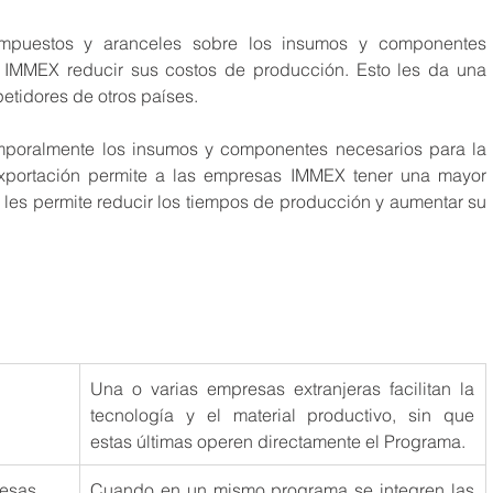
 IMMEX reducir sus costos de producción. Esto les da una 
petidores de otros países.
xportación permite a las empresas IMMEX tener una mayor 
o les permite reducir los tiempos de producción y aumentar su 
Una o varias empresas extranjeras facilitan la 
tecnología y el material productivo, sin que 
estas últimas operen directamente el Programa.
resas
Cuando en un mismo programa se integren las 