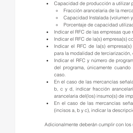
Capacidad de producción a utilizar p
Fracción arancelaria de la merc
Capacidad Instalada (volumen y 
Porcentaje de capacidad utiliza
Indicar el RFC de las empresas que 
Indicar el RFC de la(s) empresa(s) co
Indicar el RFC de la(s) empresa(s) 
para la modalidad de terciarización, 
Indicar el RFC y número de programa
del programa, únicamente cuando s
caso. 
En el caso de las mercancías señalad
b, c y d, indicar fracción arancelar
arancelaria del(los) insumo(s) de impo
En el caso de las mercancías señala
(incisos a, b y c), indicar la descri
Adicionalmente deberán cumplir con los s