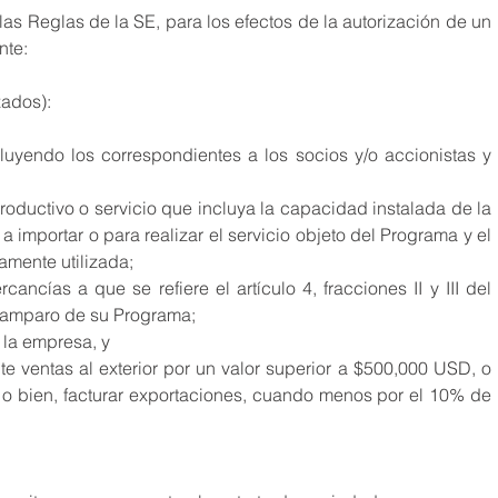
s Reglas de la SE, para los efectos de la autorización de un 
te:  
zados): 
uyendo los correspondientes a los socios y/o accionistas y 
oductivo o servicio que incluya la capacidad instalada de la 
 importar o para realizar el servicio objeto del Programa y el 
amente utilizada;
ncías a que se refiere el artículo 4, fracciones II y III del 
l amparo de su Programa;
 la empresa, y 
 ventas al exterior por un valor superior a $500,000 USD, o 
o bien, facturar exportaciones, cuando menos por el 10% de 