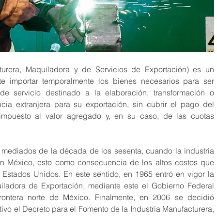
urera, Maquiladora y de Servicios de Exportación) es un 
te importar temporalmente los bienes necesarios para ser 
de servicio destinado a la elaboración, transformación o 
a extranjera para su exportación, sin cubrir el pago del 
impuesto al valor agregado y, en su caso, de las cuotas 
mediados de la década de los sesenta, cuando la industria 
n México, esto como consecuencia de los altos costos que 
stados Unidos. En este sentido, en 1965 entró en vigor la 
iladora de Exportación, mediante este el Gobierno Federal 
frontera norte de México. Finalmente, en 2006 se decidió 
ctivo el Decreto para el Fomento de la Industria Manufacturera, 