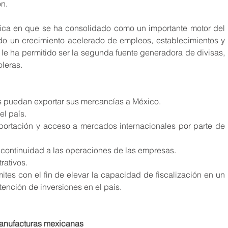
ón.
ca en que se ha consolidado como un importante motor del 
ndo un crecimiento acelerado de empleos, establecimientos y 
l le ha permitido ser la segunda fuente generadora de divisas, 
oleras.
as puedan exportar sus mercancías a México.
el país.
portación y acceso a mercados internacionales por parte de 
 continuidad a las operaciones de las empresas.
rativos.
ámites con el fin de elevar la capacidad de fiscalización en un 
tención de inversiones en el país.
anufacturas mexicanas