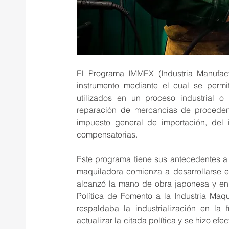
El Programa IMMEX (Industria Manufact
instrumento mediante el cual se permi
utilizados en un proceso industrial o 
reparación de mercancías de procedenci
impuesto general de importación, del 
compensatorias.
Este programa tiene sus antecedentes a 
maquiladora comienza a desarrollarse e
alcanzó la mano de obra japonesa y en E
Política de Fomento a la Industria Maqu
respaldaba la industrialización en la 
actualizar la citada política y se hizo efe