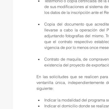
Testimonio o copia certificada de la 
de sus modificaciones al sistema de 
los datos de la inscripción ante el R
Copia del documento que acredite
llevarse a cabo la operación del P
adjuntando fotografías del mismo. T
que el contrato respectivo establ
vigencia de por lo menos once meses,
Contrato de maquila, de compravent
existencia del proyecto de exportació
En las solicitudes que se realicen para
ventanilla única, independientemente d
siguiente:  
Indicar la modalidad del programa so
Indicar el domicilio donde se realiz